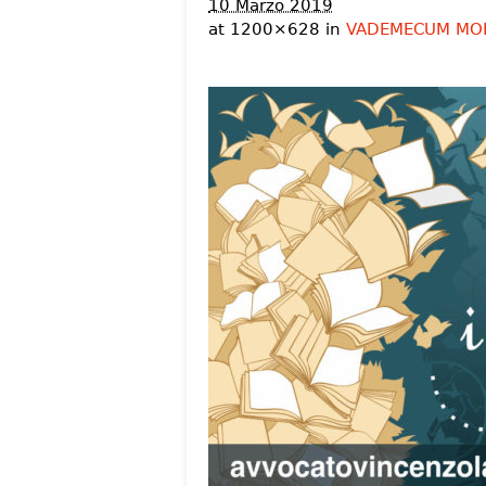
10 Marzo 2019
at 1200×628 in
VADEMECUM MOBI