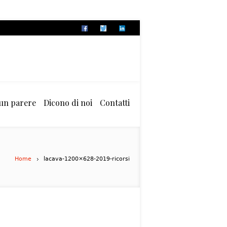
 un parere
Dicono di noi
Contatti
Home
lacava-1200×628-2019-ricorsi