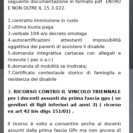
seguente documentazione in formato pdf ENTRO
E NON OLTRE IL 15.3.022.
1.contratto immissione in ruolo
2.ultima busta paga
3.verbale 104 e/o decreto omologa
4.autocertificazioni attestanti impossibilità
oggettiva dei parenti di assistere il disabile
5.domanda integrativa cartacea con allegati e
ricevute ( pec o a.r.)
6.domanda di mobilità se inoltrata;
7.Certificato contestaule storico di famioglia e
residenza del disabile
3.
RICORSO CONTRO IL VINCOLO TRIENNALE
per i docenti assunti da prima fascia gps ( se
genitori di figli inferiori ad anni 3) ( ricorso
ex art 42 bis dlgs 151/01) .
Il ricorso è volto a consentire anche ai docenti
assunti dalla prima fascia GPs ma non ancora di