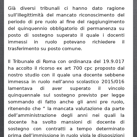
Già diversi tribunali ci hanno dato ragione
sull’illegittimità del mancato riconoscimento del
periodo di pre ruolo al fine del raggiungimento
del quinquennio obbligatorio di permanenza su
posto di sostegno superato il quale i docenti
immessi in ruolo potevano richiedere il
trasferimento su posto comune.
Il Tribunale di Roma con ordinanza del 19.9.017
ha accolto il ricorso ex art 700 cpc proposto dal
nostro studio con il quale una docente sebbene
immessa in ruolo nell’anno scolastico 2015/016
lamentava di aver superato il vincolo
quinquennale sul sostegno previsto per legge
sommando di fatto anche gli anni pre ruolo,
ritenendo che “ la mancata valutazione da parte
dell’amministrazione degli anni nei quali la
docente ha svolto mansioni di docente di
sostegno con contratti a tempo determinato
prima dell’immissione in ruolo viola le disposizioni