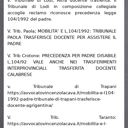
v. Tribunale di Lodi; Altra docente trasferita: Il
Tribunale di Lodi in composizione collegiale
accoglie reclamo riconosce precedenza legge
104/1992 del padre.
V. Trib. Paola; MOBILITA’ E L.104/1992: TRIBUNALE
PAOLA TRASFERISCE DOCENTE PER ASSISTERE IL
PADRE
V. Trib Crotone: PRECEDENZA PER PADRE DISABILE
L.104/92 VALE ANCHE NEI TRASFERIMENTI
INTERPROVINCIALI. TRASFERITA DOCENTE
CALABRESE
v. Tribunale di Trapani
https://avvocatovincenzolacava.it/mobilita-e-l104-
1992-padre-tribunale-di-trapani-trasferisce-
docente-agrigentina/
V. Trib. Taranto:
https://avvocatovincenzolacava.it/mobilita-e-l-