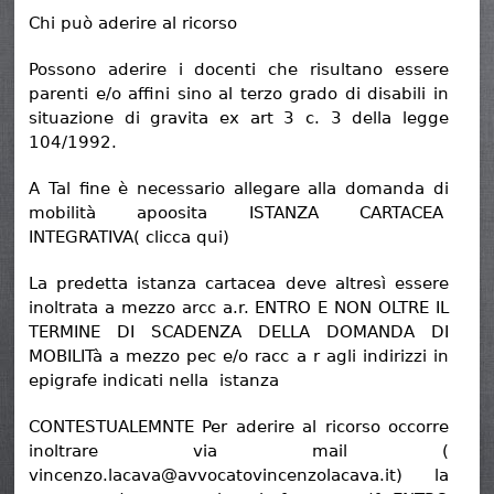
Chi può aderire al ricorso
Possono aderire i docenti che risultano essere
parenti e/o affini sino al terzo grado di disabili in
situazione di gravita ex art 3 c. 3 della legge
104/1992.
A Tal fine è necessario allegare alla domanda di
mobilità apoosita ISTANZA CARTACEA
INTEGRATIVA( clicca qui)
La predetta istanza cartacea deve altresì essere
inoltrata a mezzo arcc a.r. ENTRO E NON OLTRE IL
TERMINE DI SCADENZA DELLA DOMANDA DI
MOBILITà a mezzo pec e/o racc a r agli indirizzi in
epigrafe indicati nella istanza
CONTESTUALEMNTE Per aderire al ricorso occorre
inoltrare via mail (
vincenzo.lacava@avvocatovincenzolacava.it) la