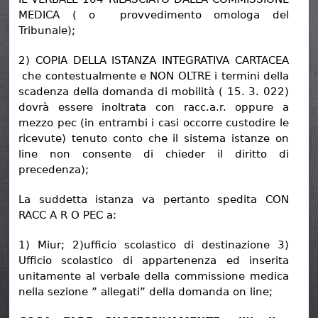
MEDICA ( o provvedimento omologa del
Tribunale);
2) COPIA DELLA ISTANZA INTEGRATIVA CARTACEA
che contestualmente e NON OLTRE i termini della
scadenza della domanda di mobilità ( 15. 3. 022)
dovrà essere inoltrata con racc.a.r. oppure a
mezzo pec (in entrambi i casi occorre custodire le
ricevute) tenuto conto che il sistema istanze on
line non consente di chieder il diritto di
precedenza);
La suddetta istanza va pertanto spedita CON
RACC A R O PEC a:
1) Miur; 2)ufficio scolastico di destinazione 3)
Ufficio scolastico di appartenenza ed inserita
unitamente al verbale della commissione medica
nella sezione ” allegati” della domanda on line;