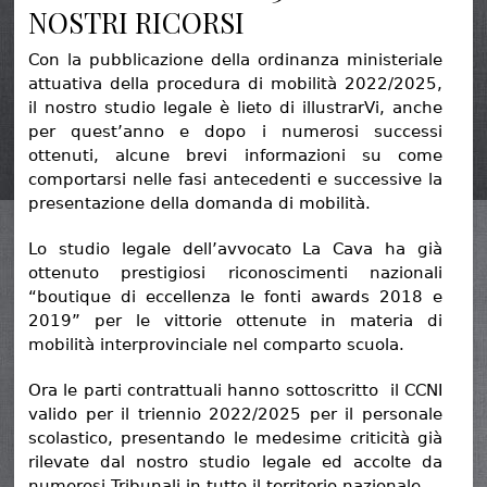
NOSTRI RICORSI
Con la pubblicazione della ordinanza ministeriale
attuativa della procedura di mobilità 2022/2025,
il nostro studio legale è lieto di illustrarVi, anche
per quest’anno e dopo i numerosi successi
ottenuti, alcune brevi informazioni su come
comportarsi nelle fasi antecedenti e successive la
presentazione della domanda di mobilità.
Lo studio legale dell’avvocato La Cava ha già
ottenuto prestigiosi riconoscimenti nazionali
“boutique di eccellenza le fonti awards 2018 e
2019” per le vittorie ottenute in materia di
mobilità interprovinciale nel comparto scuola.
Ora le parti contrattuali hanno sottoscritto il CCNI
valido per il triennio 2022/2025 per il personale
scolastico, presentando le medesime criticità già
rilevate dal nostro studio legale ed accolte da
numerosi Tribunali in tutto il territorio nazionale.