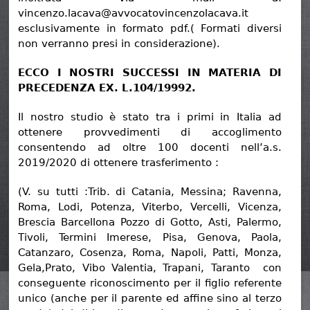
vincenzo.lacava@avvocatovincenzolacava.it
esclusivamente in formato pdf.( Formati diversi
non verranno presi in considerazione).
ECCO I NOSTRI SUCCESSI IN MATERIA DI
PRECEDENZA EX. L.104/19992.
Il nostro studio è stato tra i primi in Italia ad
ottenere provvedimenti di accoglimento
consentendo ad oltre 100 docenti nell’a.s.
2019/2020 di ottenere trasferimento :
(V. su tutti :Trib. di Catania, Messina; Ravenna,
Roma, Lodi, Potenza, Viterbo, Vercelli, Vicenza,
Brescia Barcellona Pozzo di Gotto, Asti, Palermo,
Tivoli, Termini Imerese, Pisa, Genova, Paola,
Catanzaro, Cosenza, Roma, Napoli, Patti, Monza,
Gela,Prato, Vibo Valentia, Trapani, Taranto con
conseguente riconoscimento per il figlio referente
unico (anche per il parente ed affine sino al terzo