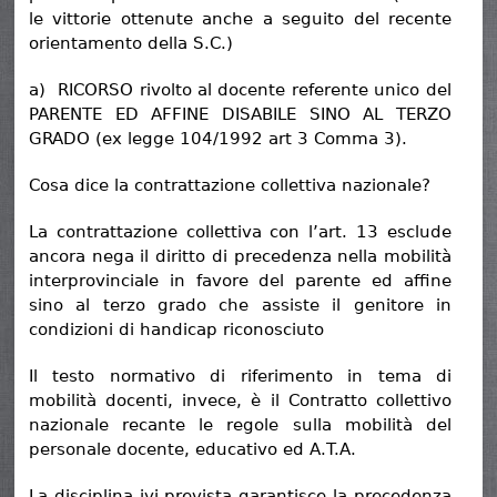
le vittorie ottenute anche a seguito del recente
orientamento della S.C.)
a) RICORSO rivolto al docente referente unico del
PARENTE ED AFFINE DISABILE SINO AL TERZO
GRADO (ex legge 104/1992 art 3 Comma 3).
Cosa dice la contrattazione collettiva nazionale?
La contrattazione collettiva con l’art. 13 esclude
ancora nega il diritto di precedenza nella mobilità
interprovinciale in favore del parente ed affine
sino al terzo grado che assiste il genitore in
condizioni di handicap riconosciuto
Il testo normativo di riferimento in tema di
mobilità docenti, invece, è il Contratto collettivo
nazionale recante le regole sulla mobilità del
personale docente, educativo ed A.T.A.
La disciplina ivi prevista garantisce la precedenza