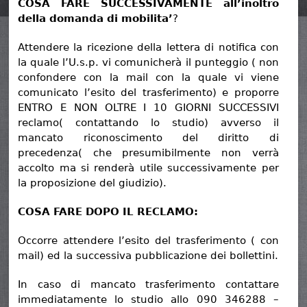
COSA FARE SUCCESSIVAMENTE all’inoltro
della domanda di mobilita’
?
Attendere la ricezione della lettera di notifica con
la quale l’U.s.p. vi comunicherà il punteggio ( non
confondere con la mail con la quale vi viene
comunicato l’esito del trasferimento) e proporre
ENTRO E NON OLTRE I 10 GIORNI SUCCESSIVI
reclamo( contattando lo studio) avverso il
mancato riconoscimento del diritto di
precedenza( che presumibilmente non verrà
accolto ma si renderà utile successivamente per
la proposizione del giudizio).
COSA FARE DOPO IL RECLAMO:
Occorre attendere l’esito del trasferimento ( con
mail) ed la successiva pubblicazione dei bollettini.
In caso di mancato trasferimento contattare
immediatamente lo studio allo 090 346288 –