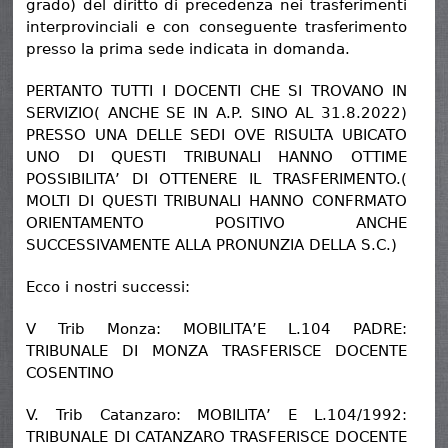
grado) del diritto di precedenza nei trasferimenti
interprovinciali e con conseguente trasferimento
presso la prima sede indicata in domanda.
PERTANTO TUTTI I DOCENTI CHE SI TROVANO IN
SERVIZIO( ANCHE SE IN A.P. SINO AL 31.8.2022)
PRESSO UNA DELLE SEDI OVE RISULTA UBICATO
UNO DI QUESTI TRIBUNALI HANNO OTTIME
POSSIBILITA’ DI OTTENERE IL TRASFERIMENTO.(
MOLTI DI QUESTI TRIBUNALI HANNO CONFRMATO
ORIENTAMENTO POSITIVO ANCHE
SUCCESSIVAMENTE ALLA PRONUNZIA DELLA S.C.)
Ecco i nostri successi:
V Trib Monza: MOBILITA’E L.104 PADRE:
TRIBUNALE DI MONZA TRASFERISCE DOCENTE
COSENTINO
V. Trib Catanzaro: MOBILITA’ E L.104/1992:
TRIBUNALE DI CATANZARO TRASFERISCE DOCENTE