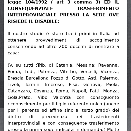
legge 104/1992 ( art 3 comma 3) ED IL
CONSEQUENZIALE TRASFERIMENTO
INTERPROVINCIALE PRESSO LA SEDE OVE
RISIEDE IL DISABILE:
Il nostro studio è stato tra i primi in Italia ad
ottenere provvedimenti di accoglimento
consentendo ad oltre 200 docenti di rientrare a
casa:
(V. su tutti :Trib. di Catania, Messina; Ravenna,
Roma, Lodi, Potenza, Viterbo, Vercelli, Vicenza,
Brescia Barcellona Pozzo di Gotto, Asti, Palermo,
Tivoli, Termini Imerese, Pisa, Genova, Paola,
Catanzaro, Cosenza, Roma, Napoli, Patti, Monza,
Gela,Prato, Vibo Valentia con conseguente
riconoscimento per il figlio referente unico (anche
per il parente ed affine sino al terzo grado) del
diritto di precedenza nei trasferimenti
interprovinciali e con conseguente trasferimento
presso la prima sede indicata in domanda.( Molte