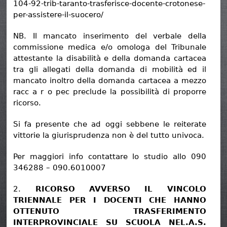
104-92-trib-taranto-trasferisce-docente-crotonese-
per-assistere-il-suocero/
NB. Il mancato inserimento del verbale della
commissione medica e/o omologa del Tribunale
attestante la disabilità e della domanda cartacea
tra gli allegati della domanda di mobilità ed il
mancato inoltro della domanda cartacea a mezzo
racc a r o pec preclude la possibilità di proporre
ricorso.
Si fa presente che ad oggi sebbene le reiterate
vittorie la giurisprudenza non è del tutto univoca.
Per maggiori info contattare lo studio allo 090
346288 – 090.6010007
2.
RICORSO AVVERSO IL VINCOLO
TRIENNALE PER I DOCENTI CHE HANNO
OTTENUTO TRASFERIMENTO
INTERPROVINCIALE SU SCUOLA NEL.A.S.