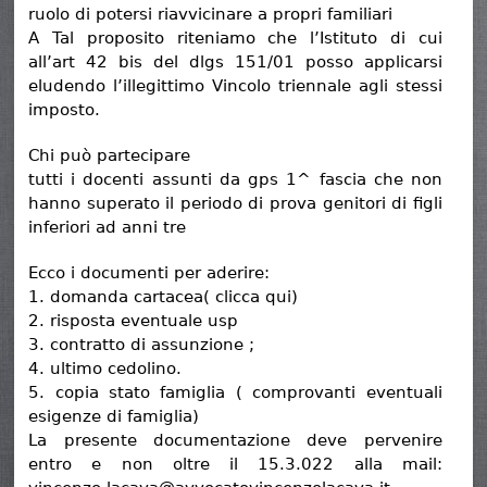
ruolo di potersi riavvicinare a propri familiari
A Tal proposito riteniamo che l’Istituto di cui
all’art 42 bis del dlgs 151/01 posso applicarsi
eludendo l’illegittimo Vincolo triennale agli stessi
imposto.
Chi può partecipare
tutti i docenti assunti da gps 1^ fascia che non
hanno superato il periodo di prova genitori di figli
inferiori ad anni tre
Ecco i documenti per aderire:
1. domanda cartacea( clicca qui)
2. risposta eventuale usp
3. contratto di assunzione ;
4. ultimo cedolino.
5. copia stato famiglia ( comprovanti eventuali
esigenze di famiglia)
La presente documentazione deve pervenire
entro e non oltre il 15.3.022 alla mail: