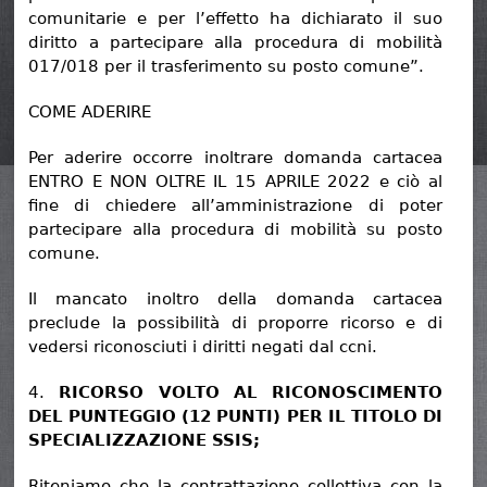
comunitarie e per l’effetto ha dichiarato il suo
diritto a partecipare alla procedura di mobilità
017/018 per il trasferimento su posto comune”.
COME ADERIRE
Per aderire occorre inoltrare domanda cartacea
ENTRO E NON OLTRE IL 15 APRILE 2022 e ciò al
fine di chiedere all’amministrazione di poter
partecipare alla procedura di mobilità su posto
comune.
Il mancato inoltro della domanda cartacea
preclude la possibilità di proporre ricorso e di
vedersi riconosciuti i diritti negati dal ccni.
4.
RICORSO VOLTO AL RICONOSCIMENTO
DEL PUNTEGGIO (12 PUNTI) PER IL TITOLO DI
SPECIALIZZAZIONE SSIS;
Riteniamo che la contrattazione collettiva con la