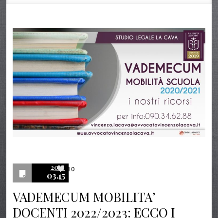
2018
10
03.15
VADEMECUM MOBILITA’
DOCENTI 2022/2023: ECCO I