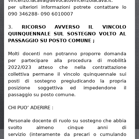
vincenzo.lacava@avvocatovincenzolacava.it.
per ulteriori informazioni potrete contattare lo
090 346288- 090 6010007
3.
RICORSO AVVERSO IL VINCOLO
QUINQUENNALE SUL SOSTEGNO VOLTO AL
PASSAGGIO SU POSTO COMUNE ;
Molti docenti non potranno proporre domanda
per partecipare alla procedura di mobilità
2022/023 atteso che nella contrattazione
collettiva permane il vincolo quinquennale sui
posti di sostegno pregiudicando la propria
posizione soggettiva ed impedendone il
passaggio su posto comune.
CHI PUO’ ADERIRE :
Personale docente di ruolo su sostegno che abbia
svolto almeno cinque anni di
servizio (interamente da precari o cumulando