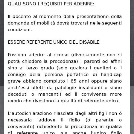
QUALI SONO I REQUISITI PER ADERIRE:
Il docente al momento della presentazione della
domanda di mobilità dovrà trovarsi nelle seguenti
condizioni:
ESSERE REFERENTE UNICO DEL DISABILE
Possono aderire al ricorso (diversamente non si
potrà chiedere la precedenza) i parenti ed affini
sino al terzo grado (solo qualora i genitori o il
coniuge della persona portatrice di handicap
grave abbiano compiuto i 65 anni oppure siano
anch’essi affetti da patologie invalidanti o siano
deceduti o mancanti) ed il convivente more
uxorio che rivestono la qualità di referente unico.
L’autodichiarazione rilasciata dagli altri figli non è
necessaria laddove il figlio (o parente o
convivente) richiedente la precedenza in qualità
di referente unico, sia anche l’unico figlio