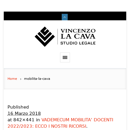
Home
mobilita-la-cava
Published
16 Marzo 2018
at 842×441 in
VADEMECUM MOBILITA’ DOCENTI
2022/2023: ECCO I NOSTRI RICORSI
.