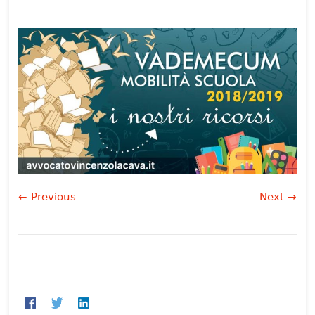
← Previous
Next →