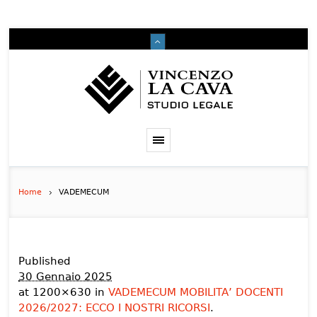
Home
VADEMECUM
Published
30 Gennaio 2025
at 1200×630 in
VADEMECUM MOBILITA’ DOCENTI
2026/2027: ECCO I NOSTRI RICORSI
.