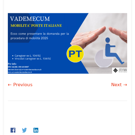
← Previous
Next →