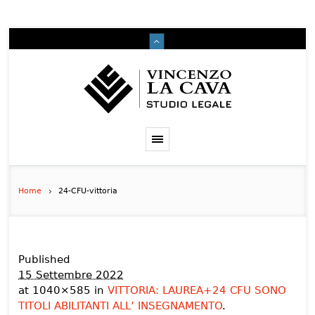
Home
24-CFU-vittoria
Published
15 Settembre 2022
at 1040×585 in
VITTORIA: LAUREA+24 CFU SONO
TITOLI ABILITANTI ALL’ INSEGNAMENTO
.