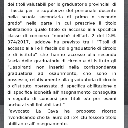
dei titoli valutabili per le graduatorie provinciali di
I fascia per le supplenze del personale docente
nella scuola secondaria di primo e secondo
grado“ nella parte in cui prescrive il titolo
abilitazione quale titolo di accesso alla specifica
classe di concorso ”nonché dell’art. 2 del D.M.
374/2017, laddove ha previsto tra i “Titoli di
accesso alla I e II fascia delle graduatorie di circolo
e di istituto” che hanno accesso alla seconda
fascia delle graduatorie di circolo e di istituto gli
“..aspiranti non inseriti nella corrispondente
graduatoria ad esaurimento, che sono in
possesso, relativamente alla graduatoria di circolo
o d’istituto interessata, di specifica abilitazione o
di specifica idoneità all’insegnamento conseguita
a seguito di concorsi per titoli e/o per esami
anche ai soli fini abilitanti”.
l’avvocato La Cava ha proposto ricorso
rivendicando che la laure ed i 24 cfu fossero titolo
abilitante all’insegnamento.