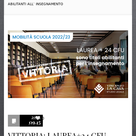
ABILITANTI ALL’ INSEGNAMENTO
2022
0
09.15
VITTORIA: LAUREA+24 CFU