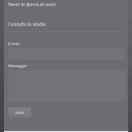
Tweet di @avvLaCavaV
Contatta lo studio
E-mail
*
Messaggio
*
Invia