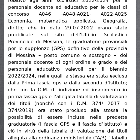
relativo agli anni scolastici 2022/2024 per il
personale docente ed educativo per le classi di
concorso A046 -A048-A021- A022-A025
Economia, matematica applicata, Geografia,
diritto; che in data 29.07.2022 erano state
pubblicate sul sito dell’Ufficio Scolastico
Provinciale di Messina, le graduatorie provinciali
per le supplenze (GPS) definitive della provincia
di Messina – posto comune e sostegno – del
personale docente di ogni ordine e grado e del
personale educativo valevoli per il biennio
2022/2024, nelle quali la stessa era stata esclusa
dalla Prima fascia gps e dalla seconda d’Istituto;
che con la O.M. di indizione ed inserimento in
prima fascia gps e l’allegata tabella di valutazione
dei titoli (nonché con i D.M. 374/ 2017 e
374/2019) era stato precluso alla stessa la
possibilità di essere inclusa nelle predette
graduatorie (I fascia GPS e II fascia d’Istituto) e
ciò in virtù della tabella di valutazione dei titoli
allegata alla ordinanza ministeriale (“A/3) “Tabella