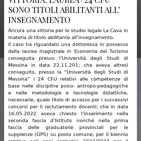
SONO TITOLI ABILITANTI ALL’
INSEGNAMENTO
Ancora una vittoria per lo studio legale La Cava in
materia di titolo abilitante all’insegnamento.
il caso ha riguardato una dottoressa in possesso
della laurea magistrale in Economia del Turismo
conseguita presso l’Università degli Studi di
Messina in data 22.11.201; che aveva altresì
conseguito, presso la “Università degli Studi di
Messina” i 24 CFU relativi alle competenze di
base nelle discipline psico- antropo-pedagogiche
e nelle metodologie e tecnologie didattiche,
necessarie, quale titolo di accesso per i successivi
concorsi per il reclutamento docenti; che in data
16.05.2022 aveva chiesto l’inserimento nella
seconda fascia d’Istituto nonché nella prima
fascia delle graduatorie provinciali per le
supplenze (GPS) su posto comune, per il biennio