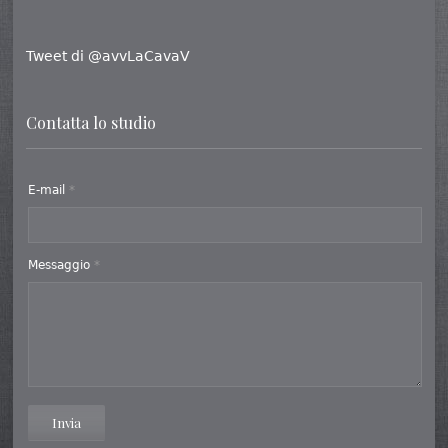
Tweet di @avvLaCavaV
Contatta lo studio
E-mail
*
Messaggio
*
Invia