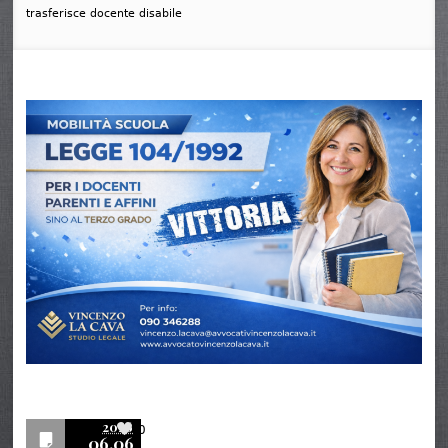
trasferisce docente disabile
2026
0
06.06