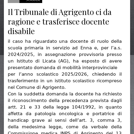
Il Tribunale di Agrigento ci da
ragione e trasferisce docente
disabile
il caso ha riguardato una docente di ruolo della
scuola primaria in servizio ad Enna e, per l’a.s.
2024/2025, in assegnazione provvisoria presso
un Istituto di Licata (AG), ha esposto di avere
presentato domanda di mobilità interprovinciale
per l’anno scolastico 2025/2026, chiedendo il
trasferimento in un istituto scolastico ricompreso
nel Comune di Agrigento.
Con la suddetta domanda la docente ha richiesto
il riconoscimento della precedenza prevista dagli
artt. 21 e 33 della legge 104/1992, in quanto
affetta da patologia oncologica e portatrice di
handicap grave ai sensi dell’art. 3, comma 3,
della medesima legge, come da verbale della
Commissione medica INPS di Agrigento del 13