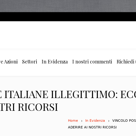
e Azioni
Settori
In Evidenza
I nostri commenti
Richiedi
 ITALIANE ILLEGITTIMO: E
TRI RICORSI
Home
In Evidenza
VINCOLO POS
ADERIRE AI NOSTRI RICORSI