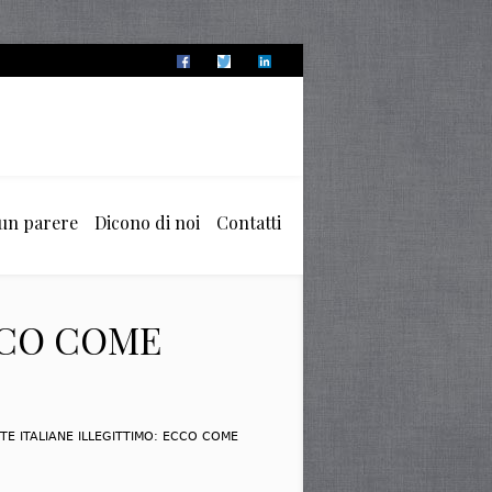
 un parere
Dicono di noi
Contatti
CCO COME
TE ITALIANE ILLEGITTIMO: ECCO COME