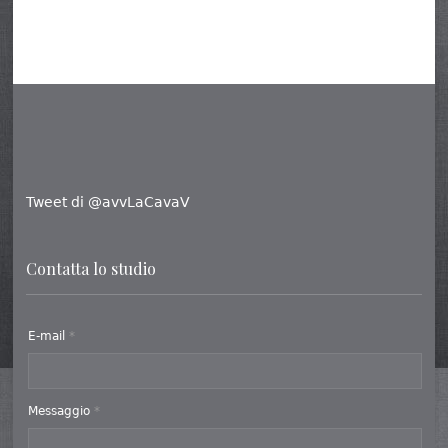
Tweet di @avvLaCavaV
Contatta lo studio
E-mail
*
Messaggio
*