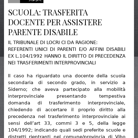
SCUOLA: TRASFERITA
DOCENTE PER ASSISTERE
PARENTE DISABILE
IL TRIBUNALE DI LOCRI CI DA RAGIONE:
REFERENTI UNICI DI PARENTI E/O AFFINI DISABILI
EX L.104/1992 HANNO IL DIRITTO DI PRECEDENZA
NEI TRASFERIMENTI INTERPROVINCIALI
Il caso ha riguardato una docente della scuola
secondaria di secondo grado, in servizio a
Siderno; che aveva partecipato alla mobilità
interprovinciale presentando tempestiva
domanda di trasferimento interprovinciale,
chiedendo di accertare il proprio diritto alla
precedenza nel trasferimento interprovinciale ai
sensi dell’art 33, commi 3 e 5, della legge
104/1992; indicando quali sedi preferite scuole e
distretti rientranti nel comune/provincia di Vibo