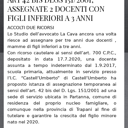
ASSEGNATE 2 DOCENTI CON
FIGLI INFERIORI A 3 ANNI
ACCOLTI DUE RICORSI
Lo Studio dell’avvocato La Cava ancora una volta
riesce ad assegnare per tre anni due docenti ,
mamme di figli inferiori a tre anni.
Con ricorso cautelare ai sensi dell’art. 700 C.P.C.,
depositato in data 17.7.2020, una docente
assunta a tempo indeterminato dal 1.9.2017,
scuola primaria, attualmente in servizio presso
l’I.C. “Castell’Umberto” di Castell’Umberto ha
proposto istanza di assegnazione temporanea ai
sensi dell’art. 42 bis del D. Lgs. 151/2001 ad una
sede di servizio ubicata in Partanna, comune di
residenza del proprio nucleo famigliare, o
comunque nella provincia di Trapani al fine di
tutelare e garantire la crescita del figlio minore
nato nel 2020.