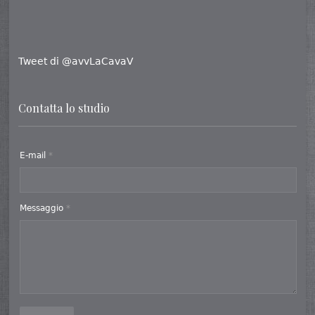
Tweet di @avvLaCavaV
Contatta lo studio
E-mail
*
Messaggio
*