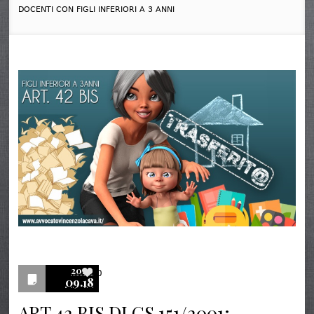
DOCENTI CON FIGLI INFERIORI A 3 ANNI
2020
0
09.18
ART 42 BIS DLGS 151/2001;