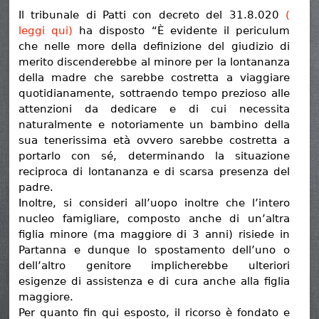
Il tribunale di Patti con decreto del 31.8.020
(
leggi qui)
ha disposto “È evidente il periculum
che nelle more della definizione del giudizio di
merito discenderebbe al minore per la lontananza
della madre che sarebbe costretta a viaggiare
quotidianamente, sottraendo tempo prezioso alle
attenzioni da dedicare e di cui necessita
naturalmente e notoriamente un bambino della
sua tenerissima età ovvero sarebbe costretta a
portarlo con sé, determinando la situazione
reciproca di lontananza e di scarsa presenza del
padre.
Inoltre, si consideri all’uopo inoltre che l’intero
nucleo famigliare, composto anche di un’altra
figlia minore (ma maggiore di 3 anni) risiede in
Partanna e dunque lo spostamento dell’uno o
dell’altro genitore implicherebbe ulteriori
esigenze di assistenza e di cura anche alla figlia
maggiore.
Per quanto fin qui esposto, il ricorso è fondato e