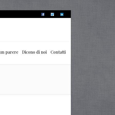
 un parere
Dicono di noi
Contatti