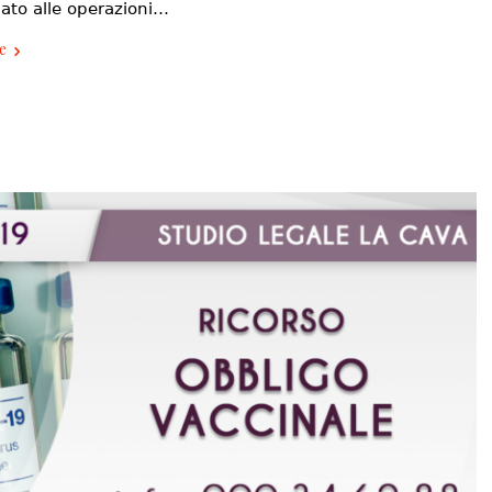
pato alle operazioni…
e