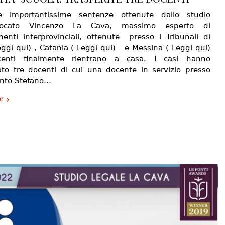
e importantissime sentenze ottenute dallo studio
vvocato Vincenzo La Cava, massimo esperto di
imenti interprovinciali, ottenute presso i Tribunali di
leggi qui) , Catania ( Leggi qui) e Messina ( Leggi qui)
centi finalmente rientrano a casa. I casi hanno
ato tre docenti di cui una docente in servizio presso
Santo Stefano…
e