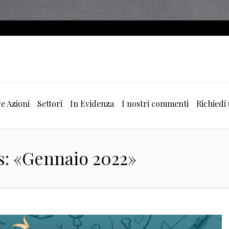
e Azioni
Settori
In Evidenza
I nostri commenti
Richiedi
s: «Gennaio 2022»