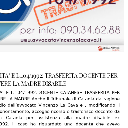
ITA’ E L.104/1992: TRASFERITA DOCENTE PER
TERE LA MADRE DISABILE
TA’ E L.104/1992:DOCENTE CATANESE TRASFERITA PER
RE LA MADRE Anche il Tribunale di Catania da ragione
udio dell’avvocato Vincenzo La Cava e , modificando il
orientamento, accoglie ricorso e trasferisce docente da
a Catania per assistenza alla madre disabile ex
1992. il caso ha riguardato una docente che aveva