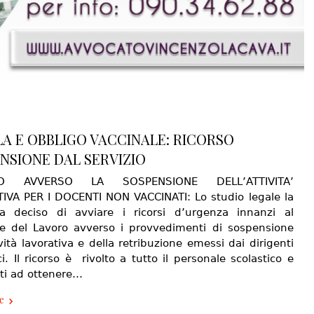
A E OBBLIGO VACCINALE: RICORSO
NSIONE DAL SERVIZIO
SO AVVERSO LA SOSPENSIONE DELL’ATTIVITA’
IVA PER I DOCENTI NON VACCINATI: Lo studio legale la
 deciso di avviare i ricorsi d’urgenza innanzi al
le del Lavoro avverso i provvedimenti di sospensione
ività lavorativa e della retribuzione emessi dai dirigenti
ci. Il ricorso è rivolto a tutto il personale scolastico e
ati ad ottenere…
e