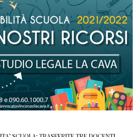
ITA’ SCUOLA: TRASFERITE TRE DOCENTI