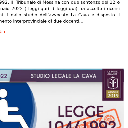
992. Il Tribunale di Messina con due sentenze del 12 e
aio 2022 ( leggi qui) ( leggi qui) ha accolto i ricorsi
ati i dallo studio dell’avvocato La Cava e disposto il
imento interprovinciale di due docenti…
e