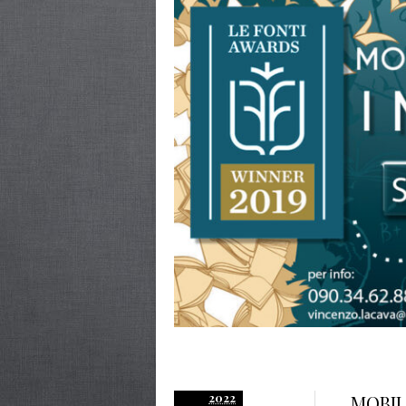
2022
MOBIL