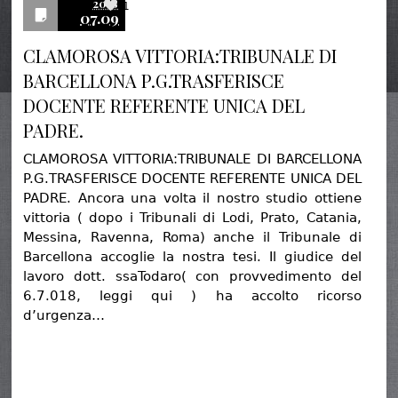
2018
1
07.09
CLAMOROSA VITTORIA:TRIBUNALE DI
BARCELLONA P.G.TRASFERISCE
DOCENTE REFERENTE UNICA DEL
PADRE.
CLAMOROSA VITTORIA:TRIBUNALE DI BARCELLONA
P.G.TRASFERISCE DOCENTE REFERENTE UNICA DEL
PADRE. Ancora una volta il nostro studio ottiene
vittoria ( dopo i Tribunali di Lodi, Prato, Catania,
Messina, Ravenna, Roma) anche il Tribunale di
Barcellona accoglie la nostra tesi. Il giudice del
lavoro dott. ssaTodaro( con provvedimento del
6.7.018, leggi qui ) ha accolto ricorso
d’urgenza…