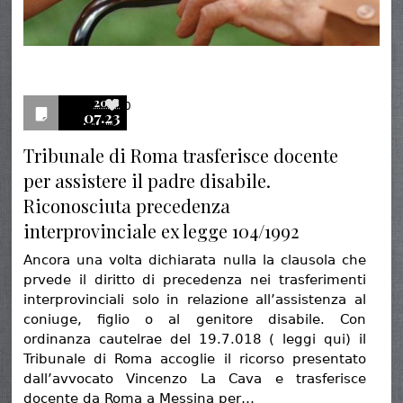
2018
0
07.23
Tribunale di Roma trasferisce docente
per assistere il padre disabile.
Riconosciuta precedenza
interprovinciale ex legge 104/1992
Ancora una volta dichiarata nulla la clausola che
prvede il diritto di precedenza nei trasferimenti
interprovinciali solo in relazione all’assistenza al
coniuge, figlio o al genitore disabile. Con
ordinanza cautelrae del 19.7.018 ( leggi qui) il
Tribunale di Roma accoglie il ricorso presentato
dall’avvocato Vincenzo La Cava e trasferisce
docente da Roma a Messina per…