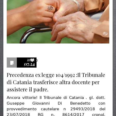
2018
0
07.24
Precedenza ex legge 104/1992 :Il Tribunale
di Catania trasferisce altra docente per
assistere il padre.
Ancora vittorie! Il Tribunale di Catania . gl. dott.
Guseppe Giovanni Di Benedetto con
provvedimento cautelare n 29493/2018 del
23/07/2018 RG n. 8614/2017 cronol.