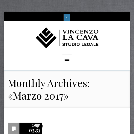
Monthly Archives:
«Marzo 2017»
2017
1
03.31