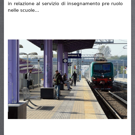
in relazione al servizio di insegnamento pre ruolo
nelle scuole…