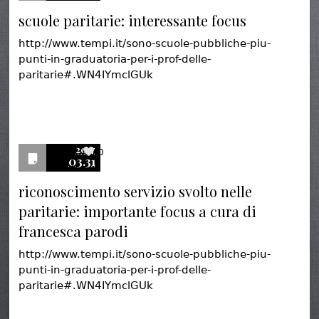
scuole paritarie: interessante focus
http://www.tempi.it/sono-scuole-pubbliche-piu-
punti-in-graduatoria-per-i-prof-delle-
paritarie#.WN4IYmclGUk
2017
0
03.31
riconoscimento servizio svolto nelle
paritarie: importante focus a cura di
francesca parodi
http://www.tempi.it/sono-scuole-pubbliche-piu-
punti-in-graduatoria-per-i-prof-delle-
paritarie#.WN4IYmclGUk