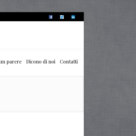
 un parere
Dicono di noi
Contatti