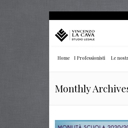
Home
I Professionisti
Le nostr
Monthly Archives