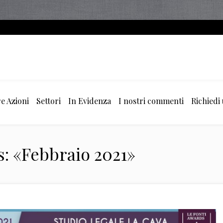
e Azioni
Settori
In Evidenza
I nostri commenti
Richiedi
: «Febbraio 2021»