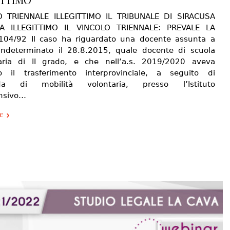
O TRIENNALE ILLEGITTIMO IL TRIBUNALE DI SIRACUSA
RA ILLEGITTIMO IL VINCOLO TRIENNALE: PREVALE LA
04/92 Il caso ha riguardato una docente assunta a
ndeterminato il 28.8.2015, quale docente di scuola
aria di II grado, e che nell’a.s. 2019/2020 aveva
o il trasferimento interprovinciale, a seguito di
a di mobilità volontaria, presso l’Istituto
nsivo…
e