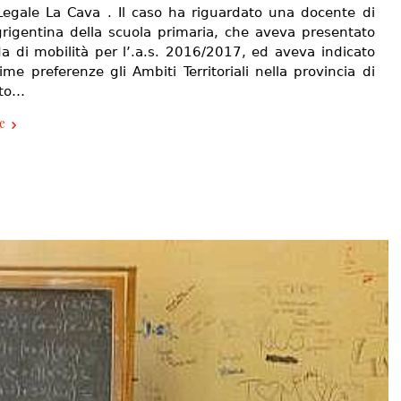
Legale La Cava . Il caso ha riguardato una docente di
grigentina della scuola primaria, che aveva presentato
 di mobilità per l’.a.s. 2016/2017, ed aveva indicato
ime preferenze gli Ambiti Territoriali nella provincia di
nto…
e