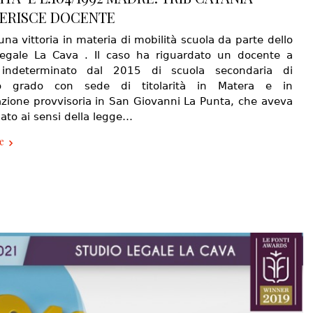
ERISCE DOCENTE
na vittoria in materia di mobilità scuola da parte dello
legale La Cava . Il caso ha riguardato un docente a
indeterminato dal 2015 di scuola secondaria di
o grado con sede di titolarità in Matera e in
zione provvisoria in San Giovanni La Punta, che aveva
ato ai sensi della legge…
e