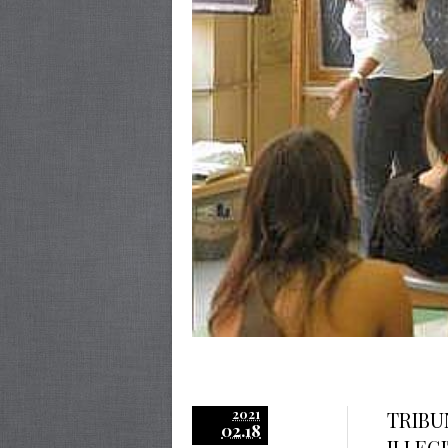
2021
TRIBU
02.18
ILLEG