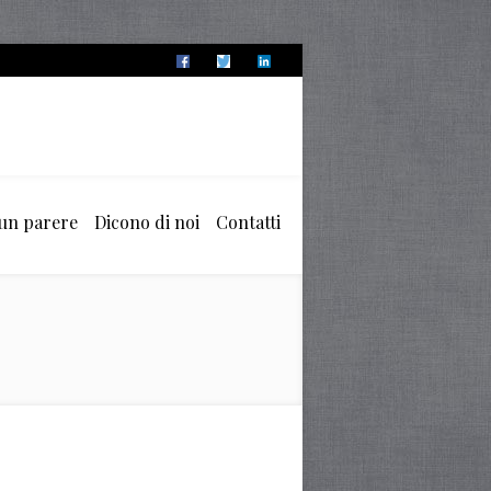
 un parere
Dicono di noi
Contatti