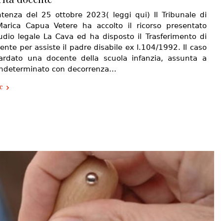
tenza del 25 ottobre 2023( leggi qui) Il Tribunale di
arica Capua Vetere ha accolto il ricorso presentato
tudio legale La Cava ed ha disposto il Trasferimento di
nte per assiste il padre disabile ex l.104/1992. Il caso
ardato una docente della scuola infanzia, assunta a
ndeterminato con decorrenza…
e