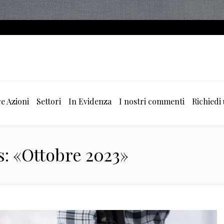
e Azioni
Settori
In Evidenza
I nostri commenti
Richiedi
s: «Ottobre 2023»