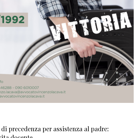
o di precedenza per assistenza al padre:
rita docente