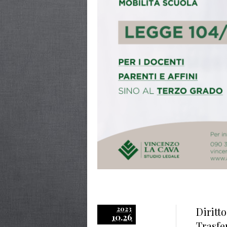
2023
Diritt
10.26
Trasfe