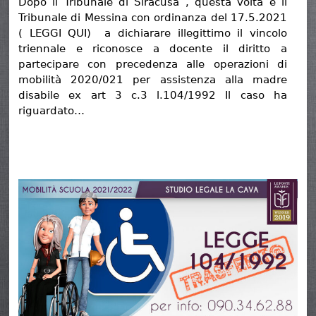
Dopo il Tribunale di Siracusa , questa volta è il
Tribunale di Messina con ordinanza del 17.5.2021
( LEGGI QUI) a dichiarare illegittimo il vincolo
triennale e riconosce a docente il diritto a
partecipare con precedenza alle operazioni di
mobilità 2020/021 per assistenza alla madre
disabile ex art 3 c.3 l.104/1992 Il caso ha
riguardato…