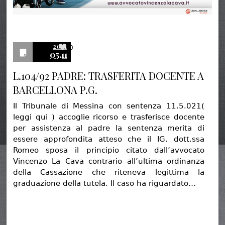
2021
0
05.11
L.104/92 PADRE: TRASFERITA DOCENTE A
BARCELLONA P.G.
Il Tribunale di Messina con sentenza 11.5.021(
leggi qui ) accoglie ricorso e trasferisce docente
per assistenza al padre la sentenza merita di
essere approfondita atteso che il IG. dott.ssa
Romeo sposa il principio citato dall’avvocato
Vincenzo La Cava contrario all’ultima ordinanza
della Cassazione che riteneva legittima la
graduazione della tutela. Il caso ha riguardato…