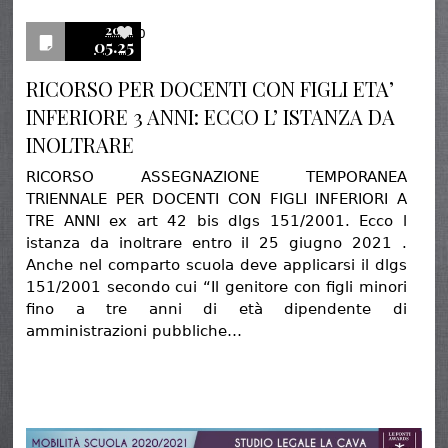
2021
0
05.25
RICORSO PER DOCENTI CON FIGLI ETA’
INFERIORE 3 ANNI: ECCO L’ ISTANZA DA
INOLTRARE
RICORSO ASSEGNAZIONE TEMPORANEA
TRIENNALE PER DOCENTI CON FIGLI INFERIORI A
TRE ANNI ex art 42 bis dlgs 151/2001. Ecco l
istanza da inoltrare entro il 25 giugno 2021 .
Anche nel comparto scuola deve applicarsi il dlgs
151/2001 secondo cui “Il genitore con figli minori
fino a tre anni di età dipendente di
amministrazioni pubbliche…