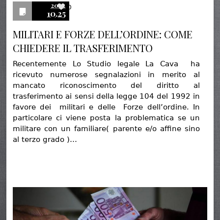
2022
0
10.25
MILITARI E FORZE DELL’ORDINE: COME
CHIEDERE IL TRASFERIMENTO
Recentemente Lo Studio legale La Cava ha
ricevuto numerose segnalazioni in merito al
mancato riconoscimento del diritto al
trasferimento ai sensi della legge 104 del 1992 in
favore dei militari e delle Forze dell’ordine. In
particolare ci viene posta la problematica se un
militare con un familiare( parente e/o affine sino
al terzo grado )…