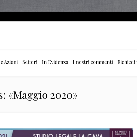
e Azioni
Settori
In Evidenza
I nostri commenti
Richiedi
s: «Maggio 2020»