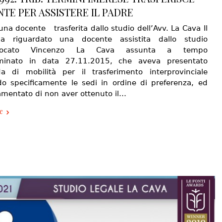
TE PER ASSISTERE IL PADRE
na docente trasferita dallo studio dell’Avv. La Cava Il
a riguardato una docente assistita dallo studio
avvocato Vincenzo La Cava assunta a tempo
rminato in data 27.11.2015, che aveva presentato
 di mobilità per il trasferimento interprovinciale
do specificamente le sedi in ordine di preferenza, ed
amentato di non aver ottenuto il…
e