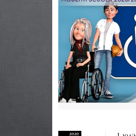
2020
L.104/