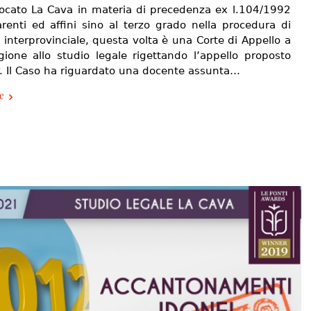
vocato La Cava in materia di precedenza ex l.104/1992
arenti ed affini sino al terzo grado nella procedura di
 interprovinciale, questa volta è una Corte di Appello a
gione allo studio legale rigettando l’appello proposto
r. Il Caso ha riguardato una docente assunta…
e