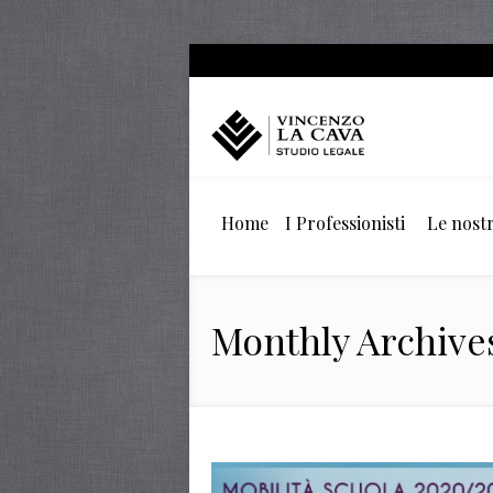
Home
I Professionisti
Le nostr
Monthly Archive