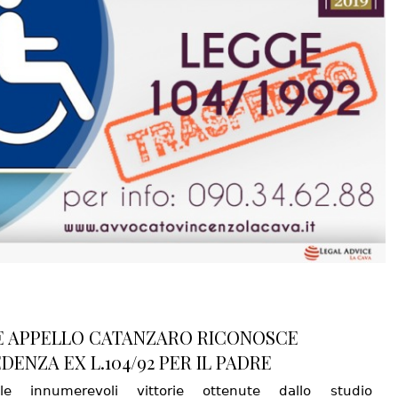
 APPELLO CATANZARO RICONOSCE
DENZA EX L.104/92 PER IL PADRE
e innumerevoli vittorie ottenute dallo studio