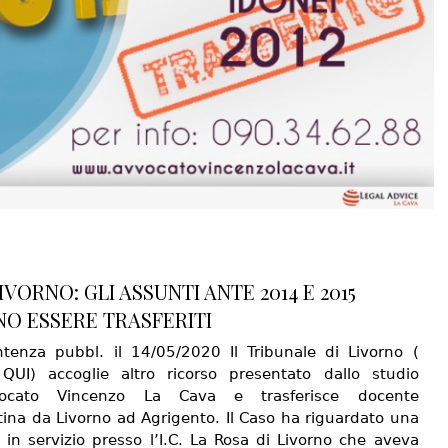
IVORNO: GLI ASSUNTI ANTE 2014 E 2015
O ESSERE TRASFERITI
tenza pubbl. il 14/05/2020 Il Tribunale di Livorno (
QUI) accoglie altro ricorso presentato dallo studio
vvocato Vincenzo La Cava e trasferisce docente
tina da Livorno ad Agrigento. Il Caso ha riguardato una
 in servizio presso l’I.C. La Rosa di Livorno che aveva