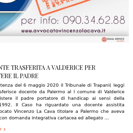
TE TRASFERITA A VALDERICE PER
TERE IL PADRE
tenza del 6 maggio 2020 il Tribunale di Trapani( leggi
asferisce docente da Palermo al l comune di Valderice
istere il padre portatore di handicap ai sensi della
1992. Il Caso ha riguardato una docente assistita
vocato Vincenzo La Cava titolare a Palermo che aveva
 con domanda integrativa cartacea ed allegato …
e