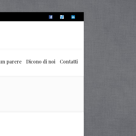
 un parere
Dicono di noi
Contatti