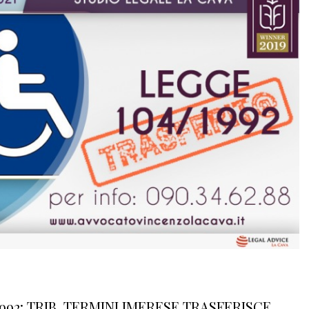
1992: TRIB. TERMINI IMERESE TRASFERISCE