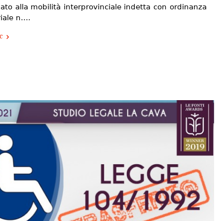
ato alla mobilità interprovinciale indetta con ordinanza
riale n….
e