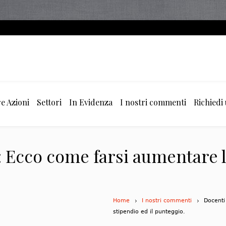
e Azioni
Settori
In Evidenza
I nostri commenti
Richiedi
: Ecco come farsi aumentare l
Home
I nostri commenti
Docenti
stipendio ed il punteggio.