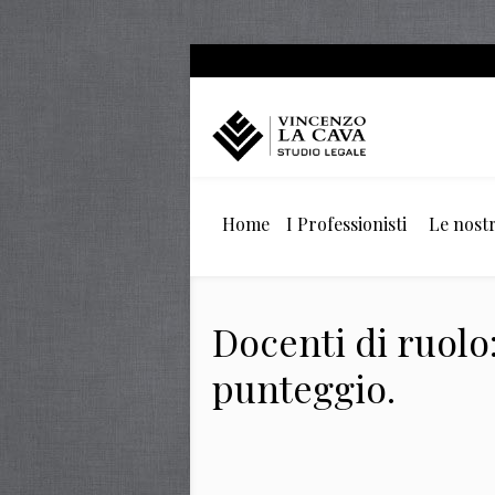
Home
I Professionisti
Le nostr
Docenti di ruolo
punteggio.