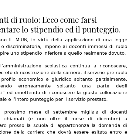
ti di ruolo: Ecco come farsi
tare lo stipendio ed il punteggio.
no IL MIUR, in virtù della applicazione di una legge
a e discriminatoria, impone ai docenti immessi di ruolo
pire uno stipendio inferiore a quello realmente dovuto.
, l’amministrazione scolastica continua a riconoscere,
ecreto di ricostruzione della carriera, il servizio pre ruolo
l profilo economico e giuridico soltanto parzialmente,
scendo erroneamente soltanto una parte degli
ati” ed omettendo di riconoscere la giusta collocazione
ale e l’intero punteggio per il servizio prestato.
l prossimo mese di settembre migliaia di docenti
o chiamati (e non oltre il mese di dicembre) a
are presso la scuola di appartenenza la domanda di
uzione della carriera che dovrà essere esitata entro e