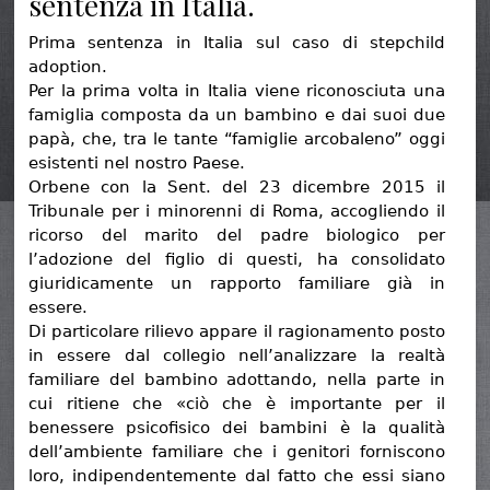
sentenza in Italia.
Prima sentenza in Italia sul caso di stepchild
adoption.
Per la prima volta in Italia viene riconosciuta una
famiglia composta da un bambino e dai suoi due
papà, che, tra le tante “famiglie arcobaleno” oggi
esistenti nel nostro Paese.
Orbene con la Sent. del 23 dicembre 2015 il
Tribunale per i minorenni di Roma, accogliendo il
ricorso del marito del padre biologico per
l’adozione del figlio di questi, ha consolidato
giuridicamente un rapporto familiare già in
essere.
Di particolare rilievo appare il ragionamento posto
in essere dal collegio nell’analizzare la realtà
familiare del bambino adottando, nella parte in
cui ritiene che «ciò che è importante per il
benessere psicofisico dei bambini è la qualità
dell’ambiente familiare che i genitori forniscono
loro, indipendentemente dal fatto che essi siano