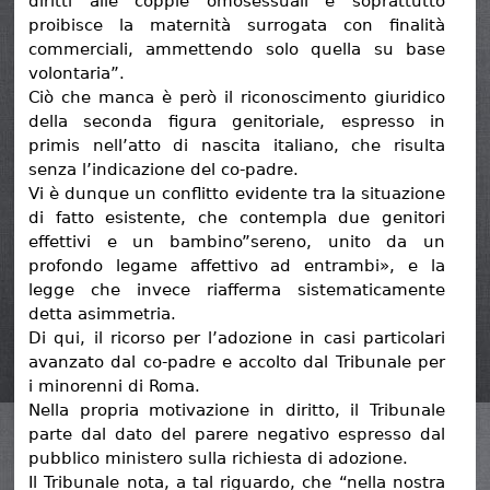
diritti alle coppie omosessuali e soprattutto
proibisce la maternità surrogata con finalità
commerciali, ammettendo solo quella su base
volontaria”.
Ciò che manca è però il riconoscimento giuridico
della seconda figura genitoriale, espresso in
primis nell’atto di nascita italiano, che risulta
senza l’indicazione del co-padre.
Vi è dunque un conflitto evidente tra la situazione
di fatto esistente, che contempla due genitori
effettivi e un bambino”sereno, unito da un
profondo legame affettivo ad entrambi», e la
legge che invece riafferma sistematicamente
detta asimmetria.
Di qui, il ricorso per l’adozione in casi particolari
avanzato dal co-padre e accolto dal Tribunale per
i minorenni di Roma.
Nella propria motivazione in diritto, il Tribunale
parte dal dato del parere negativo espresso dal
pubblico ministero sulla richiesta di adozione.
Il Tribunale nota, a tal riguardo, che “nella nostra