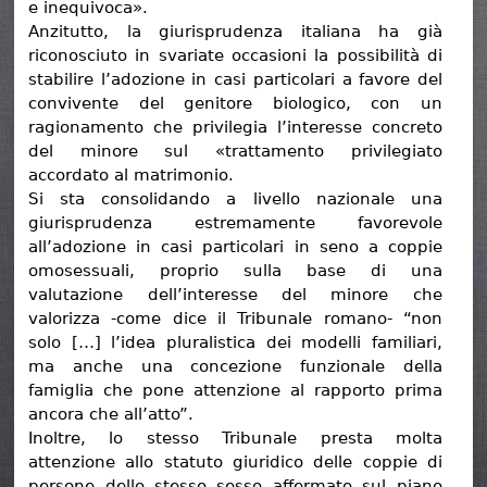
e inequivoca».
Anzitutto, la giurisprudenza italiana ha già
riconosciuto in svariate occasioni la possibilità di
stabilire l’adozione in casi particolari a favore del
convivente del genitore biologico, con un
ragionamento che privilegia l’interesse concreto
del minore sul «trattamento privilegiato
accordato al matrimonio.
Si sta consolidando a livello nazionale una
giurisprudenza estremamente favorevole
all’adozione in casi particolari in seno a coppie
omosessuali, proprio sulla base di una
valutazione dell’interesse del minore che
valorizza -come dice il Tribunale romano- “non
solo […] l’idea pluralistica dei modelli familiari,
ma anche una concezione funzionale della
famiglia che pone attenzione al rapporto prima
ancora che all’atto”.
Inoltre, lo stesso Tribunale presta molta
attenzione allo statuto giuridico delle coppie di
persone dello stesso sesso affermato sul piano