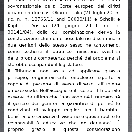
sovranazionale dalla Corte europea dei diritti
umani nei due casi Oliari c. Italia (21 luglio 2015,
ric. n. n. 18766/11 and 36030/11) e Schalk e
Kopf c. Austria (24 giugno 2010, ric. n.
30141/04), dalla cui combinazione deriva la
constatazione che non è possibile né discriminare
due genitori dello stesso sesso né tantomeno,
come sostiene il pubblico ministero, svestirsi
della propria competenza perché del problema si
starebbe occupando il legislatore.
Il Tribunale non esita ad applicare questo
principio, originariamente enucleato rispetto a
coppie di persone di sesso diverso, all’unione
omosessuale. Nell’accogliere il ricorso, il Tribunale
osserva da ultimo che “non sono né il numero né
il genere dei genitori a garantire di per sé le
condizioni di sviluppo migliori per i bambini,
bensì la loro capacità di assumere questi ruoli e le
responsabilità educative che ne derivano”. È
proprio grazie a questa considerazione