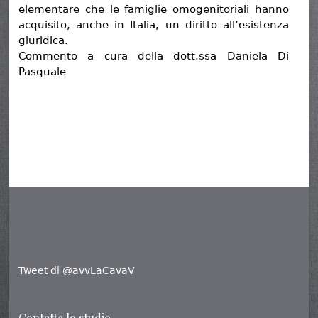
elementare che le famiglie omogenitoriali hanno
acquisito, anche in Italia, un diritto all’esistenza
giuridica.
Commento a cura della dott.ssa Daniela Di
Pasquale
Tweet di @avvLaCavaV
Contatta lo studio