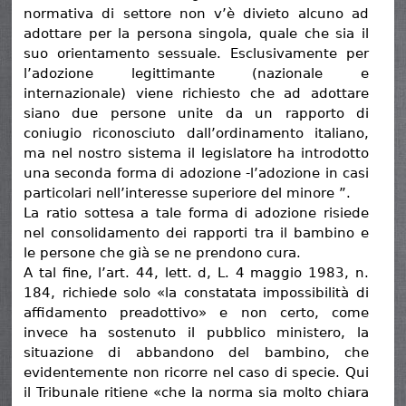
normativa di settore non v’è divieto alcuno ad
adottare per la persona singola, quale che sia il
suo orientamento sessuale. Esclusivamente per
l’adozione legittimante (nazionale e
internazionale) viene richiesto che ad adottare
siano due persone unite da un rapporto di
coniugio riconosciuto dall’ordinamento italiano,
ma nel nostro sistema il legislatore ha introdotto
una seconda forma di adozione -l’adozione in casi
particolari nell’interesse superiore del minore ”.
La ratio sottesa a tale forma di adozione risiede
nel consolidamento dei rapporti tra il bambino e
le persone che già se ne prendono cura.
A tal fine, l’art. 44, lett. d, L. 4 maggio 1983, n.
184, richiede solo «la constatata impossibilità di
affidamento preadottivo» e non certo, come
invece ha sostenuto il pubblico ministero, la
situazione di abbandono del bambino, che
evidentemente non ricorre nel caso di specie. Qui
il Tribunale ritiene «che la norma sia molto chiara