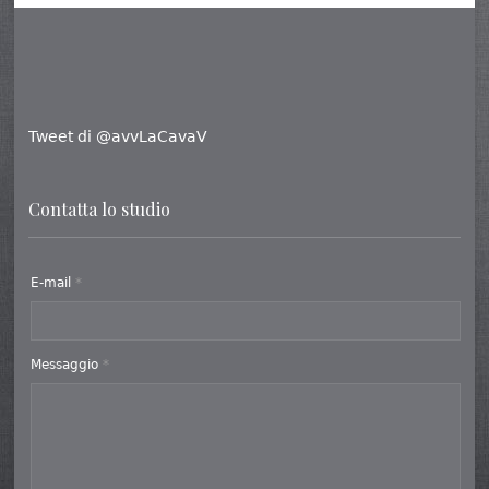
Tweet di @avvLaCavaV
Contatta lo studio
E-mail
*
Messaggio
*