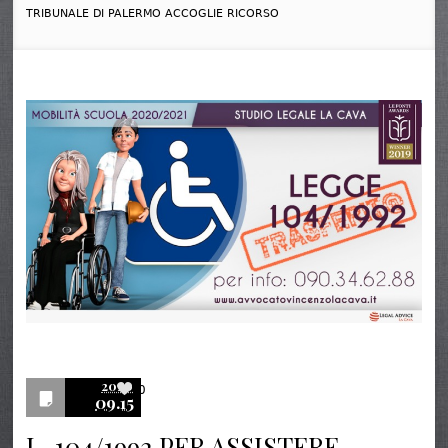
TRIBUNALE DI PALERMO ACCOGLIE RICORSO
2020
0
09.15
L..104/1992 PER ASSISTERE