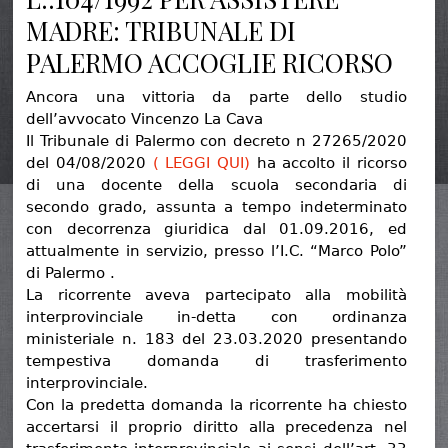
MADRE: TRIBUNALE DI
PALERMO ACCOGLIE RICORSO
Ancora una vittoria da parte dello studio
dell’avvocato Vincenzo La Cava
Il Tribunale di Palermo con decreto n 27265/2020
del 04/08/2020
( LEGGI QUI)
ha accolto il ricorso
di una docente della scuola secondaria di
secondo grado, assunta a tempo indeterminato
con decorrenza giuridica dal 01.09.2016, ed
attualmente in servizio, presso l’I.C. “Marco Polo”
di Palermo .
La ricorrente aveva partecipato alla mobilità
interprovinciale in-detta con ordinanza
ministeriale n. 183 del 23.03.2020 presentando
tempestiva domanda di trasferimento
interprovinciale.
Con la predetta domanda la ricorrente ha chiesto
accertarsi il proprio diritto alla precedenza nel