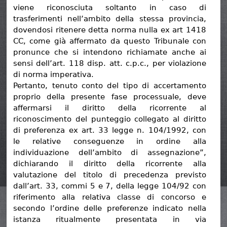
viene riconosciuta soltanto in caso di
trasferimenti nell’ambito della stessa provincia,
dovendosi ritenere detta norma nulla ex art 1418
CC, come già affermato da questo Tribunale con
pronunce che si intendono richiamate anche ai
sensi dell’art. 118 disp. att. c.p.c., per violazione
di norma imperativa.
Pertanto, tenuto conto del tipo di accertamento
proprio della presente fase processuale, deve
affermarsi il diritto della ricorrente al
riconoscimento del punteggio collegato al diritto
di preferenza ex art. 33 legge n. 104/1992, con
le relative conseguenze in ordine alla
individuazione dell’ambito di assegnazione”,
dichiarando il diritto della ricorrente alla
valutazione del titolo di precedenza previsto
dall’art. 33, commi 5 e 7, della legge 104/92 con
riferimento alla relativa classe di concorso e
secondo l’ordine delle preferenze indicato nella
istanza ritualmente presentata in via