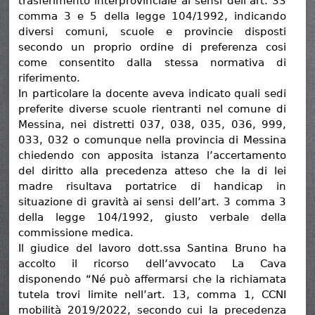
trasferimento interprovinciale ai sensi dell’art. 33
comma 3 e 5 della legge 104/1992, indicando
diversi comuni, scuole e provincie disposti
secondo un proprio ordine di preferenza cosi
come consentito dalla stessa normativa di
riferimento.
In particolare la docente aveva indicato quali sedi
preferite diverse scuole rientranti nel comune di
Messina, nei distretti 037, 038, 035, 036, 999,
033, 032 o comunque nella provincia di Messina
chiedendo con apposita istanza l’accertamento
del diritto alla precedenza atteso che la di lei
madre risultava portatrice di handicap in
situazione di gravità ai sensi dell’art. 3 comma 3
della legge 104/1992, giusto verbale della
commissione medica.
Il giudice del lavoro dott.ssa Santina Bruno ha
accolto il ricorso dell’avvocato La Cava
disponendo “Né può affermarsi che la richiamata
tutela trovi limite nell’art. 13, comma 1, CCNI
mobilità 2019/2022, secondo cui la precedenza