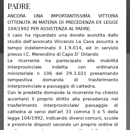
PADRE
ANCORA UNA IMPORTANTISSIMA VITTORIA
OTTENUTA IN MATERIA DI PRECEDENZA EX LEGGE
104/1992 PER ASSISTENZA AL PADRE.
il caos ha riguardato una docete assistita dallo
studio dell’avvocato Vincenzo La Cava assunta a
tempo indeterminato il 1.9.014, ed in servizio
presso I.C. Merendino di Capo D’ Orlando
La ricorrente ha partecipato alla mobilità
interprovinciale indetta con ordinanza
ministeriale n 106 del 29.3.021 presentando
tempestiva domanda di trasferimento
interprovinciale e passaggio di cattedra.
Con le predette domande la ricorrente ha chiesto
accertarsi il proprio diritto alla precedenza nel
trasferimento interprovinciale/ passaggio di
cattedra ai sensi dell’art 33 comma 3 e 5 della
legge 104/1992, indicando diversi comuni, scuole
e provincie disposti secondo un proprio ordine di