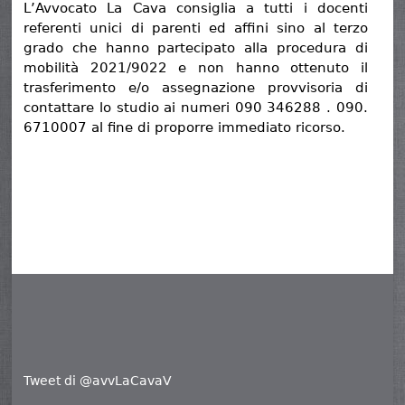
L’Avvocato La Cava consiglia a tutti i docenti
referenti unici di parenti ed affini sino al terzo
grado che hanno partecipato alla procedura di
mobilità 2021/9022 e non hanno ottenuto il
trasferimento e/o assegnazione provvisoria di
contattare lo studio ai numeri 090 346288 . 090.
6710007 al fine di proporre immediato ricorso.
Tweet di @avvLaCavaV