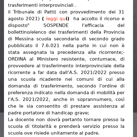
trasferimenti interprovinciali .
il Tribunale di Patti( con provvedimento dei 31
agosto 2021)
(
leggi qu
i)
ha accolto il ricorso e
disposto” SOSPENDE l’efficacia del
bollettino/elenco dei trasferimenti della Provincia
di Messina scuola secondaria di secondo grado
pubblicato il 7.6.021 nella parte in cui non è
stata assegnata la precedenza alla ricorrente;-
ORDINA al Ministero resistente, contumace, di
provvedere al trasferimento interprovinciale della
ricorrente a far data dall’A.S. 2021/2022 presso
una scuola ricadente nei comuni di cui alla
domanda di trasferimento, secondo l’ordine di
preferenza indicato nella domanda di mobilità per
l’A.S. 2021/2022, anche in soprannumero, così
che le sia consentito di prestare assistenza al
padre portatore di handicap grave;
La docente non dovrà pertanto tornare presso la
scuola di titolarità e prenderà servizio presso la
scuola ove risiede unitamente al padre.