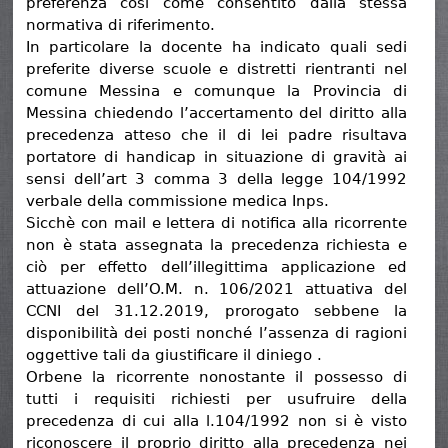
preferenza cosi come consentito dalla stessa
normativa di riferimento.
In particolare la docente ha indicato quali sedi
preferite diverse scuole e distretti rientranti nel
comune Messina e comunque la Provincia di
Messina chiedendo l’accertamento del diritto alla
precedenza atteso che il di lei padre risultava
portatore di handicap in situazione di gravità ai
sensi dell’art 3 comma 3 della legge 104/1992
verbale della commissione medica Inps.
Sicchè con mail e lettera di notifica alla ricorrente
non è stata assegnata la precedenza richiesta e
ciò per effetto dell’illegittima applicazione ed
attuazione dell’O.M. n. 106/2021 attuativa del
CCNI del 31.12.2019, prorogato sebbene la
disponibilità dei posti nonché l’assenza di ragioni
oggettive tali da giustificare il diniego .
Orbene la ricorrente nonostante il possesso di
tutti i requisiti richiesti per usufruire della
precedenza di cui alla l.104/1992 non si è visto
riconoscere il proprio diritto alla precedenza nei