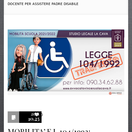
DOCENTE PER ASSISTERE PADRE DISABILE
2021
0
10.25
MOBILITA’ E L.104/1992: