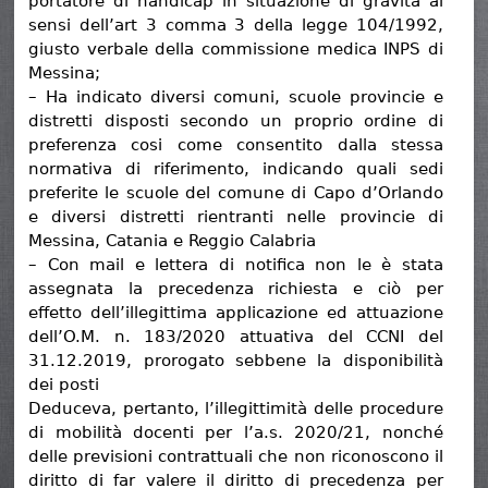
portatore di handicap in situazione di gravità ai
sensi dell’art 3 comma 3 della legge 104/1992,
giusto verbale della commissione medica INPS di
Messina;
– Ha indicato diversi comuni, scuole provincie e
distretti disposti secondo un proprio ordine di
preferenza cosi come consentito dalla stessa
normativa di riferimento, indicando quali sedi
preferite le scuole del comune di Capo d’Orlando
e diversi distretti rientranti nelle provincie di
Messina, Catania e Reggio Calabria
– Con mail e lettera di notifica non le è stata
assegnata la precedenza richiesta e ciò per
effetto dell’illegittima applicazione ed attuazione
dell’O.M. n. 183/2020 attuativa del CCNI del
31.12.2019, prorogato sebbene la disponibilità
dei posti
Deduceva, pertanto, l’illegittimità delle procedure
di mobilità docenti per l’a.s. 2020/21, nonché
delle previsioni contrattuali che non riconoscono il
diritto di far valere il diritto di precedenza per