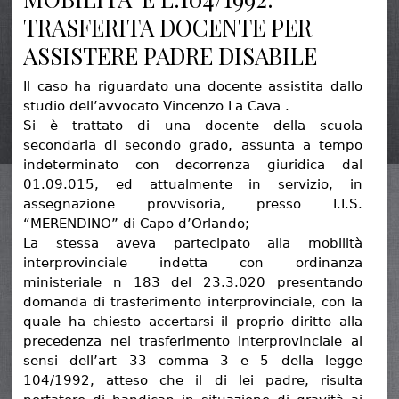
TRASFERITA DOCENTE PER
ASSISTERE PADRE DISABILE
Il caso ha riguardato una docente assistita dallo
studio dell’avvocato Vincenzo La Cava .
Si è trattato di una docente della scuola
secondaria di secondo grado, assunta a tempo
indeterminato con decorrenza giuridica dal
01.09.015, ed attualmente in servizio, in
assegnazione provvisoria, presso I.I.S.
“MERENDINO” di Capo d’Orlando;
La stessa aveva partecipato alla mobilità
interprovinciale indetta con ordinanza
ministeriale n 183 del 23.3.020 presentando
domanda di trasferimento interprovinciale, con la
quale ha chiesto accertarsi il proprio diritto alla
precedenza nel trasferimento interprovinciale ai
sensi dell’art 33 comma 3 e 5 della legge
104/1992, atteso che il di lei padre, risulta