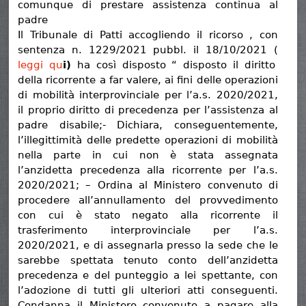
comunque di prestare assistenza continua al
padre
Il Tribunale di Patti accogliendo il ricorso , con
sentenza n. 1229/2021 pubbl. il 18/10/2021 (
leggi qu
i)
ha così disposto “ disposto il diritto
della ricorrente a far valere, ai fini delle operazioni
di mobilità interprovinciale per l’a.s. 2020/2021,
il proprio diritto di precedenza per l’assistenza al
padre disabile;- Dichiara, conseguentemente,
l’illegittimità delle predette operazioni di mobilità
nella parte in cui non è stata assegnata
l’anzidetta precedenza alla ricorrente per l’a.s.
2020/2021; – Ordina al Ministero convenuto di
procedere all’annullamento del provvedimento
con cui è stato negato alla ricorrente il
trasferimento interprovinciale per l’a.s.
2020/2021, e di assegnarla presso la sede che le
sarebbe spettata tenuto conto dell’anzidetta
precedenza e del punteggio a lei spettante, con
l’adozione di tutti gli ulteriori atti conseguenti.
Condanna il Ministero convenuto a pagare alla