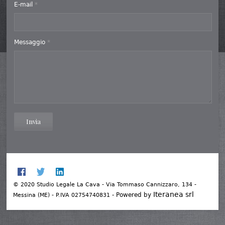
E-mail
*
Messaggio
*
Invia
© 2020 Studio Legale La Cava - Via Tommaso Cannizzaro, 134 -
Iteranea srl
- Powered by
Messina (ME) - P.IVA 02754740831