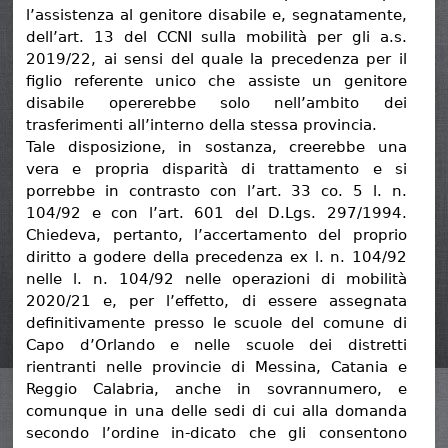
l’assistenza al genitore disabile e, segnatamente,
dell’art. 13 del CCNI sulla mobilità per gli a.s.
2019/22, ai sensi del quale la precedenza per il
figlio referente unico che assiste un genitore
disabile opererebbe solo nell’ambito dei
trasferimenti all’interno della stessa provincia.
Tale disposizione, in sostanza, creerebbe una
vera e propria disparità di trattamento e si
porrebbe in contrasto con l’art. 33 co. 5 l. n.
104/92 e con l’art. 601 del D.Lgs. 297/1994.
Chiedeva, pertanto, l’accertamento del proprio
diritto a godere della precedenza ex l. n. 104/92
nelle l. n. 104/92 nelle operazioni di mobilità
2020/21 e, per l’effetto, di essere assegnata
definitivamente presso le scuole del comune di
Capo d’Orlando e nelle scuole dei distretti
rientranti nelle provincie di Messina, Catania e
Reggio Calabria, anche in sovrannumero, e
comunque in una delle sedi di cui alla domanda
secondo l’ordine in-dicato che gli consentono