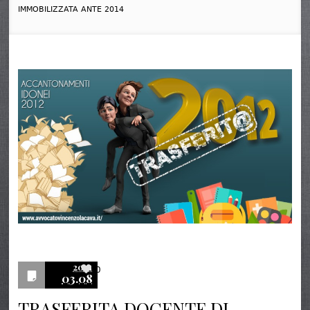
IMMOBILIZZATA ANTE 2014
2021
0
03.08
TRASFERITA DOCENTE DI