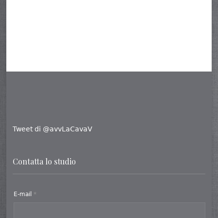
Tweet di @avvLaCavaV
Contatta lo studio
E-mail
*