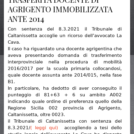
AGRIGENTO IMMOBILIZZATA
ANTE 2014
Con sentenza del 8.3.2021 il Tribunale di
Caltanissetta accoglie un ricorso dell’avvocato La
Cava.
Il caso ha riguardato una docente agrigentina che
aveva presentando domanda di trasferimento
interprovinciale nella procedura di mobilità
2016/2017 per la scuola primaria collocandosi,
quale docente assunta ante 2014/015, nella fase
B1.
In particolare, ha dedotto di aver conseguito il
punteggio di 81+63 + 6 su ambito A002
indicando quale ordine di preferenza quello della
Regione Sicilia 002 provincia di Agrigento,
Caltanissetta, oltre 0023.
il Tribunale di Caltanissetta con sentenza del
8.3.2021/
( leggi qui)
accogliendo a tesi dello