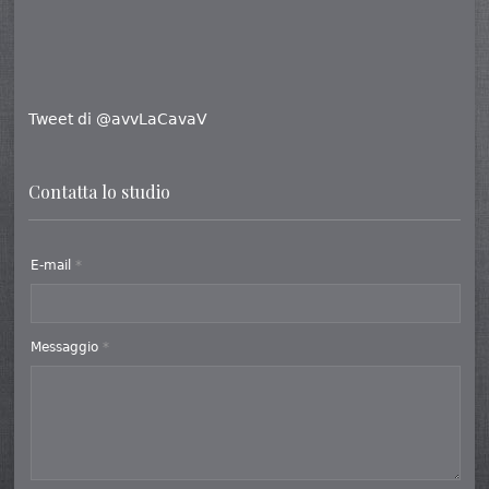
Tweet di @avvLaCavaV
Contatta lo studio
E-mail
*
Messaggio
*