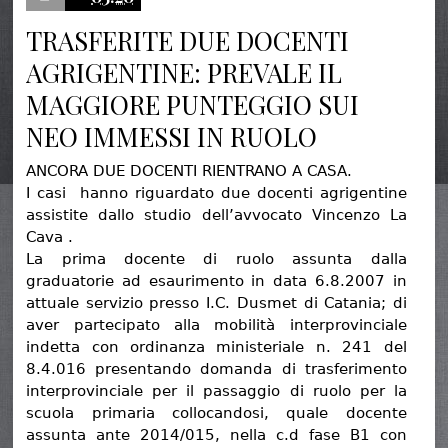
TRASFERITE DUE DOCENTI
AGRIGENTINE: PREVALE IL
MAGGIORE PUNTEGGIO SUI
NEO IMMESSI IN RUOLO
ANCORA DUE DOCENTI RIENTRANO A CASA.
I casi hanno riguardato due docenti agrigentine
assistite dallo studio dell’avvocato Vincenzo La
Cava .
La prima docente di ruolo assunta dalla
graduatorie ad esaurimento in data 6.8.2007 in
attuale servizio presso I.C. Dusmet di Catania; di
aver partecipato alla mobilità interprovinciale
indetta con ordinanza ministeriale n. 241 del
8.4.016 presentando domanda di trasferimento
interprovinciale per il passaggio di ruolo per la
scuola primaria collocandosi, quale docente
assunta ante 2014/015, nella c.d fase B1 con