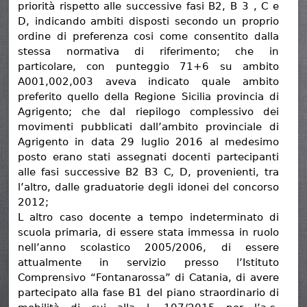
priorità rispetto alle successive fasi B2, B 3 , C e
D, indicando ambiti disposti secondo un proprio
ordine di preferenza cosi come consentito dalla
stessa normativa di riferimento; che in
particolare, con punteggio 71+6 su ambito
A001,002,003 aveva indicato quale ambito
preferito quello della Regione Sicilia provincia di
Agrigento; che dal riepilogo complessivo dei
movimenti pubblicati dall’ambito provinciale di
Agrigento in data 29 luglio 2016 al medesimo
posto erano stati assegnati docenti partecipanti
alle fasi successive B2 B3 C, D, provenienti, tra
l’altro, dalle graduatorie degli idonei del concorso
2012;
L altro caso docente a tempo indeterminato di
scuola primaria, di essere stata immessa in ruolo
nell’anno scolastico 2005/2006, di essere
attualmente in servizio presso l’Istituto
Comprensivo “Fontanarossa” di Catania, di avere
partecipato alla fase B1 del piano straordinario di