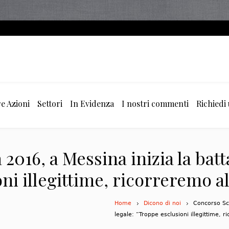
e Azioni
Settori
In Evidenza
I nostri commenti
Richiedi
016, a Messina inizia la batta
ni illegittime, ricorreremo al
Home
Dicono di noi
Concorso Scu
legale: “Troppe esclusioni illegittime, r