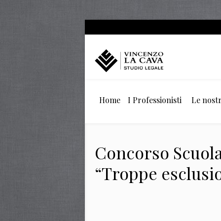
Home
I Professionisti
Le nostr
Concorso Scuola 2
“Troppe esclusio