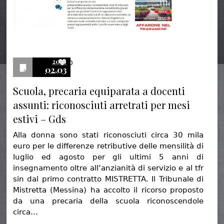
2016
0
02.03
Scuola, precaria equiparata a docenti
assunti: riconosciuti arretrati per mesi
estivi – Gds
Alla donna sono stati riconosciuti circa 30 mila
euro per le differenze retributive delle mensilità di
luglio ed agosto per gli ultimi 5 anni di
insegnamento oltre all’anzianità di servizio e al tfr
sin dal primo contratto MISTRETTA. Il Tribunale di
Mistretta (Messina) ha accolto il ricorso proposto
da una precaria della scuola riconoscendole
circa…