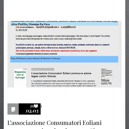
2016
0
02.03
L’associazione Consumatori Eoliani