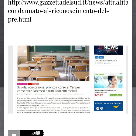
http://www.gazzettadelsud.it/news/attualita/1
condannato-al-riconoscimento-del-
pre.html
2016
0