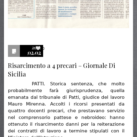
2016
0
02.02
Risarcimento a 4 precari – Giornale Di
Sicilia
PATTI. Storica sentenza, che molto
probabilmente farà giurisprudenza, quella
emanata dal tribunale di Patti, giudice del lavoro
Mauro Mirenna. Accolti i ricorsi presentati da
quattro docenti precari, che prestavano servizio
nel comprensorio pattese e nebroideo: hanno
ottenuto il risarcimento danni per la reiterazione
dei contratti di lavoro a termine stipulati con il