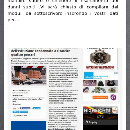
maltolto subito e chiedere il risarcimento dei
danni subiti .Vi sarà chiesto di compilare dei
moduli da sottoscrivere inserendo i vostri dati
per…