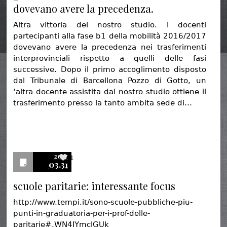
dovevano avere la precedenza.
Altra vittoria del nostro studio. I docenti
partecipanti alla fase b1 della mobilità 2016/2017
dovevano avere la precedenza nei trasferimenti
interprovinciali rispetto a quelli delle fasi
successive. Dopo il primo accoglimento disposto
dal Tribunale di Barcellona Pozzo di Gotto, un
‘altra docente assistita dal nostro studio ottiene il
trasferimento presso la tanto ambita sede di…
2017
1
03.31
scuole paritarie: interessante focus
http://www.tempi.it/sono-scuole-pubbliche-piu-
punti-in-graduatoria-per-i-prof-delle-
paritarie#.WN4IYmclGUk