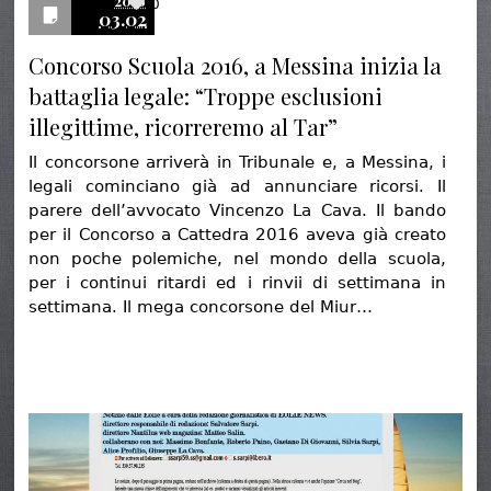
2016
0
03.02
Concorso Scuola 2016, a Messina inizia la
battaglia legale: “Troppe esclusioni
illegittime, ricorreremo al Tar”
Il concorsone arriverà in Tribunale e, a Messina, i
legali cominciano già ad annunciare ricorsi. Il
parere dell’avvocato Vincenzo La Cava. Il bando
per il Concorso a Cattedra 2016 aveva già creato
non poche polemiche, nel mondo della scuola,
per i continui ritardi ed i rinvii di settimana in
settimana. Il mega concorsone del Miur…