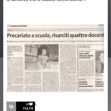
2016
0
02.01