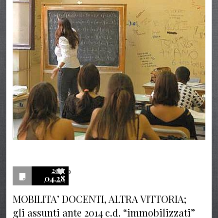
2017
0
04.28
MOBILITA’ DOCENTI, ALTRA VITTORIA;
gli assunti ante 2014 c.d. “immobilizzati”