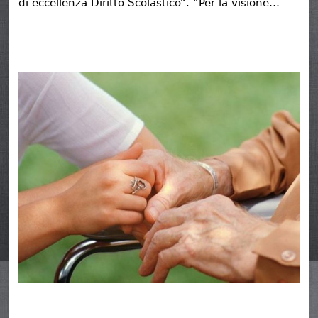
di eccellenza Diritto Scolastico“. “Per la visione…