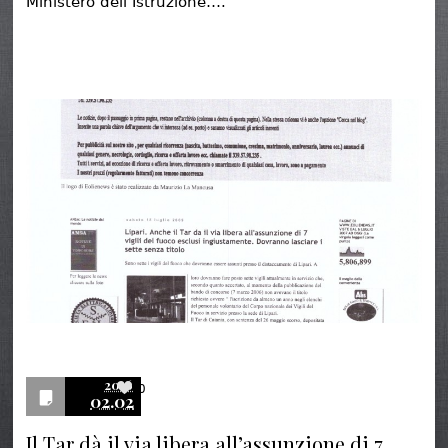
Ministero dell’Istruzione….
2016
0
02.02
Il Tar dà il via libera all’assunzione di 7