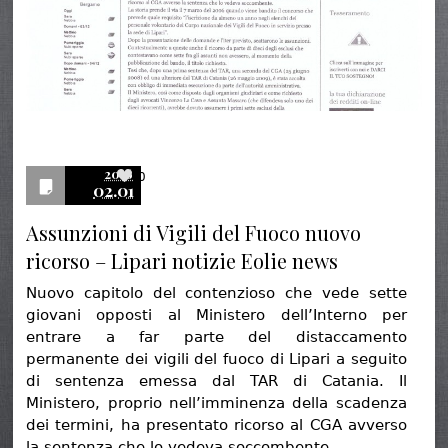
2016
0
02.01
Assunzioni di Vigili del Fuoco nuovo
ricorso – Lipari notizie Eolie news
Nuovo capitolo del contenzioso che vede sette
giovani opposti al Ministero dell’Interno per
entrare a far parte del distaccamento
permanente dei vigili del fuoco di Lipari a seguito
di sentenza emessa dal TAR di Catania. Il
Ministero, proprio nell’imminenza della scadenza
dei termini, ha presentato ricorso al CGA avverso
la sentenza che lo vedeva soccombente….