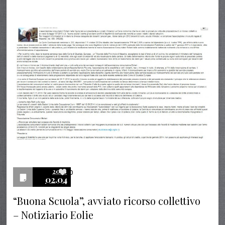
2016
0
02.04
“Buona Scuola”, avviato ricorso collettivo
– Notiziario Eolie