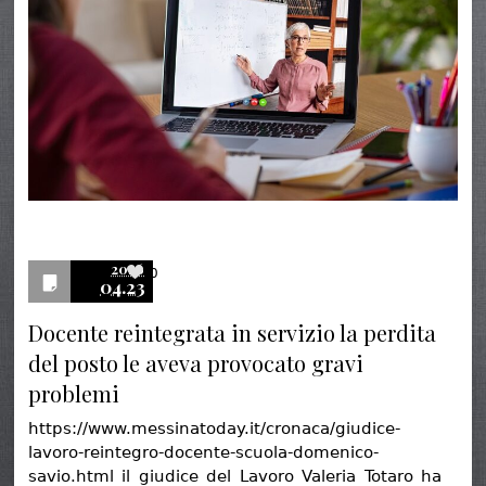
2026
0
04.23
Docente reintegrata in servizio la perdita
del posto le aveva provocato gravi
problemi
https://www.messinatoday.it/cronaca/giudice-
lavoro-reintegro-docente-scuola-domenico-
savio.html il giudice del Lavoro Valeria Totaro ha