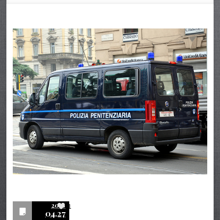
2016
1
04.27