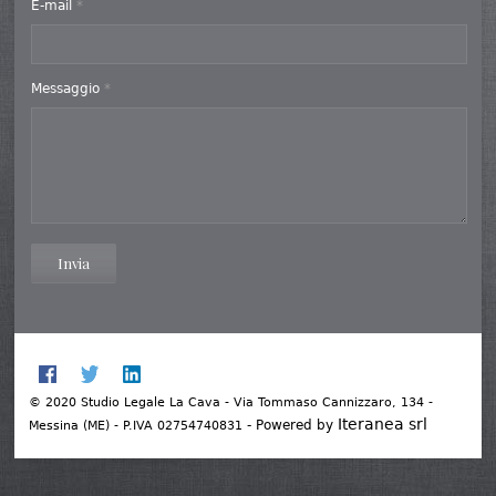
E-mail
*
Messaggio
*
Invia
© 2020 Studio Legale La Cava - Via Tommaso Cannizzaro, 134 -
Iteranea srl
- Powered by
Messina (ME) - P.IVA 02754740831