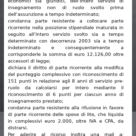
economici sia giuridici, dell’intero servizio di
insegnamento non di ruolo svolto prima
dell’assunzione a tempo indeterminato;
condanna parte resistente a collocare parte
ricorrente nella posizione stipendiale maturata in
seguito all’intero servizio svolto sia a tempo
determinato con decorrenza 2003 sia a tempo
indeterminato e conseguentemente a
corrisponderle la somma di euro 12.126,00 oltre
accessori di legge;
dichiara il diritto di parte ricorrente alla modifica
del punteggio complessivo con riconoscimento di
151 punti in relazione agli 8 anni di servizio pre-
ruolo da calcolarsi per intero mediante il
riconoscimento di 6 punti per ciascun anno di
insegnamento prestato;
condanna parte resistente alla rifusione in favore
di parte ricorrente delle spese di lite, che liquida
in complessivi euro 2.000, oltre IVA e CPA, da
distrarsi.
Per aderire al ricorso inoltra una mail a: