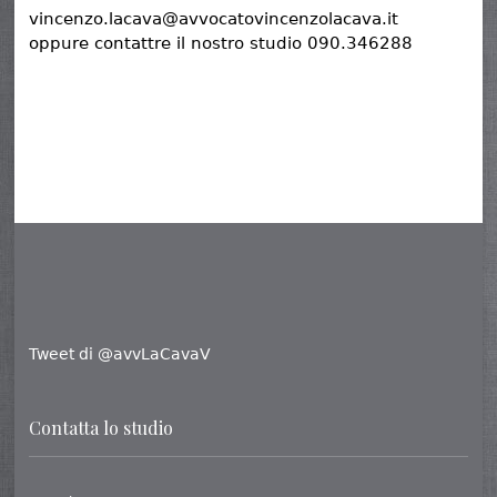
vincenzo.lacava@avvocatovincenzolacava.it
oppure contattre il nostro studio 090.346288
Tweet di @avvLaCavaV
Contatta lo studio