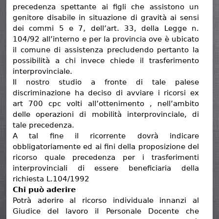
precedenza spettante ai figli che assistono un
genitore disabile in situazione di gravità ai sensi
dei commi 5 e 7, dell’art. 33, della Legge n.
104/92 all’interno e per la provincia ove è ubicato
il comune di assistenza precludendo pertanto la
possibilità a chi invece chiede il trasferimento
interprovinciale.
Il nostro studio a fronte di tale palese
discriminazione ha deciso di avviare i ricorsi ex
art 700 cpc volti all’ottenimento , nell’ambito
delle operazioni di mobilità interprovinciale, di
tale precedenza.
A tal fine il ricorrente dovrà indicare
obbligatoriamente ed ai fini della proposizione del
ricorso quale precedenza per i trasferimenti
interprovinciali di essere beneficiaria della
richiesta L.104/1992
Chi può aderire
Potrà aderire al ricorso individuale innanzi al
Giudice del lavoro il Personale Docente che