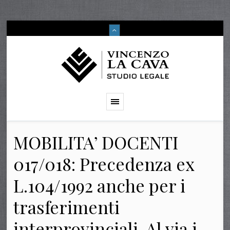
MOBILITA’ DOCENTI
017/018: Precedenza ex
L.104/1992 anche per i
trasferimenti
interprovinciali. Al via i