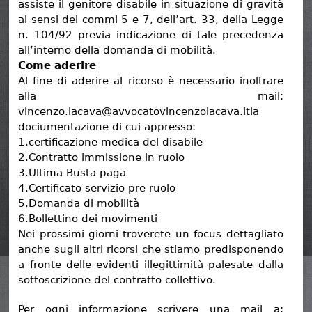
assiste il genitore disabile in situazione di gravità
ai sensi dei commi 5 e 7, dell’art. 33, della Legge
n. 104/92 previa indicazione di tale precedenza
all’interno della domanda di mobilità.
Come aderire
Al fine di aderire al ricorso è necessario inoltrare
alla mail:
vincenzo.lacava@avvocatovincenzolacava.itla
dociumentazione di cui appresso:
1.certificazione medica del disabile
2.Contratto immissione in ruolo
3.Ultima Busta paga
4.Certificato servizio pre ruolo
5.Domanda di mobilità
6.Bollettino dei movimenti
Nei prossimi giorni troverete un focus dettagliato
anche sugli altri ricorsi che stiamo predisponendo
a fronte delle evidenti illegittimità palesate dalla
sottoscrizione del contratto collettivo.
Per ogni informazione scrivere una mail a: