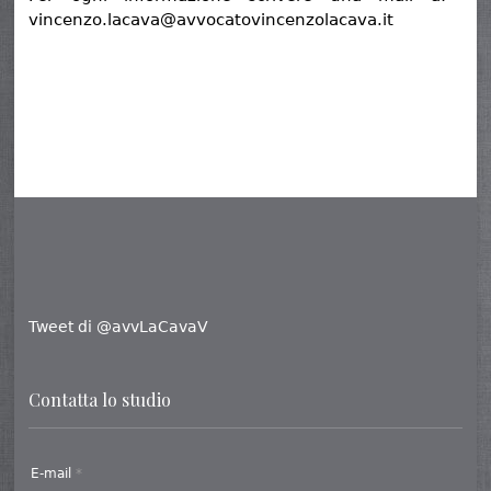
vincenzo.lacava@avvocatovincenzolacava.it
Tweet di @avvLaCavaV
Contatta lo studio
E-mail
*