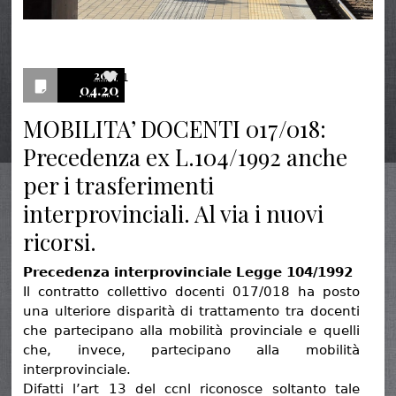
2017
1
04.20
MOBILITA’ DOCENTI 017/018:
Precedenza ex L.104/1992 anche
per i trasferimenti
interprovinciali. Al via i nuovi
ricorsi.
Precedenza interprovinciale Legge 104/1992
Il contratto collettivo docenti 017/018 ha posto
una ulteriore disparità di trattamento tra docenti
che partecipano alla mobilità provinciale e quelli
che, invece, partecipano alla mobilità
interprovinciale.
Difatti l’art 13 del ccnl riconosce soltanto tale