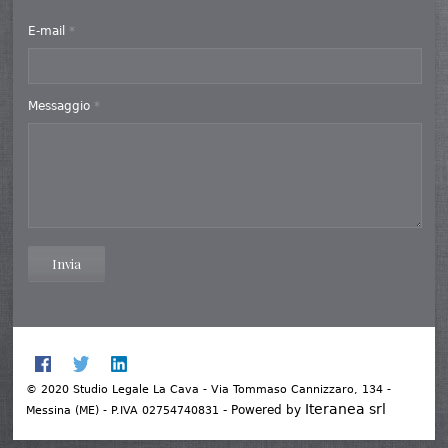
E-mail
*
Messaggio
*
Invia
© 2020 Studio Legale La Cava - Via Tommaso Cannizzaro, 134 -
Iteranea srl
- Powered by
Messina (ME) - P.IVA 02754740831