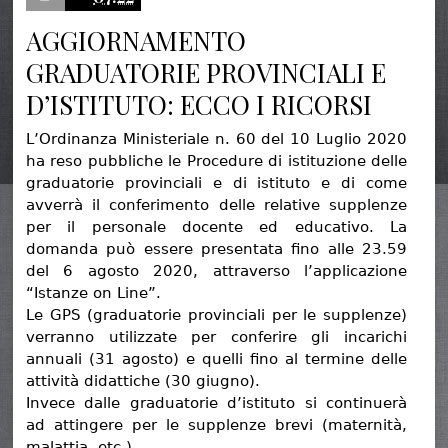
AGGIORNAMENTO
GRADUATORIE PROVINCIALI E
D’ISTITUTO: ECCO I RICORSI
L’Ordinanza Ministeriale n. 60 del 10 Luglio 2020
ha reso pubbliche le Procedure di istituzione delle
graduatorie provinciali e di istituto e di come
avverrà il conferimento delle relative supplenze
per il personale docente ed educativo. La
domanda può essere presentata fino alle 23.59
del 6 agosto 2020, attraverso l’applicazione
“Istanze on Line”.
Le GPS (graduatorie provinciali per le supplenze)
verranno utilizzate per conferire gli incarichi
annuali (31 agosto) e quelli fino al termine delle
attività didattiche (30 giugno).
Invece dalle graduatorie d’istituto si continuerà
ad attingere per le supplenze brevi (maternità,
malattia, etc.).