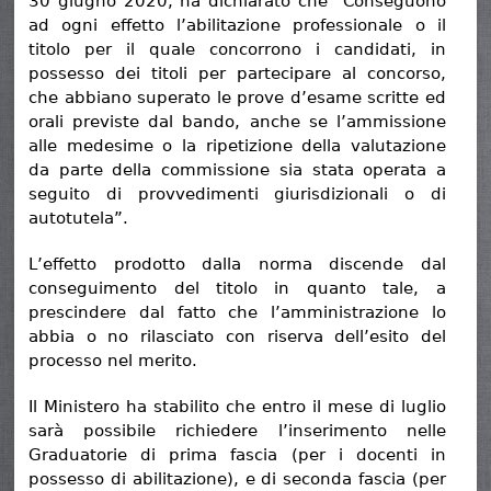
30 giugno 2020, ha dichiarato che “Conseguono
ad ogni effetto l’abilitazione professionale o il
titolo per il quale concorrono i candidati, in
possesso dei titoli per partecipare al concorso,
che abbiano superato le prove d’esame scritte ed
orali previste dal bando, anche se l’ammissione
alle medesime o la ripetizione della valutazione
da parte della commissione sia stata operata a
seguito di provvedimenti giurisdizionali o di
autotutela”.
L’effetto prodotto dalla norma discende dal
conseguimento del titolo in quanto tale, a
prescindere dal fatto che l’amministrazione lo
abbia o no rilasciato con riserva dell’esito del
processo nel merito.
Il Ministero ha stabilito che entro il mese di luglio
sarà possibile richiedere l’inserimento nelle
Graduatorie di prima fascia (per i docenti in
possesso di abilitazione), e di seconda fascia (per