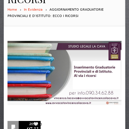
Home
In Evidenza
AGGIORNAMENTO GRADUATORIE
PROVINCIALI E D’ISTITUTO: ECCO I RICORSI
2020
0
07.22