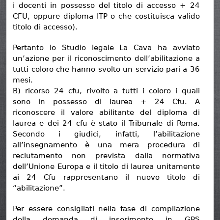
i docenti in possesso del titolo di accesso + 24
CFU, oppure diploma ITP o che costituisca valido
titolo di accesso).
Pertanto lo Studio legale La Cava ha avviato
un’azione per il riconoscimento dell’abilitazione a
tutti coloro che hanno svolto un servizio pari a 36
mesi.
B) ricorso 24 cfu, rivolto a tutti i coloro i quali
sono in possesso di laurea + 24 Cfu. A
riconoscere il valore abilitante del diploma di
laurea e dei 24 cfu è stato il Tribunale di Roma.
Secondo i giudici, infatti, l’abilitazione
all’insegnamento è una mera procedura di
reclutamento non prevista dalla normativa
dell’Unione Europa e il titolo di laurea unitamente
ai 24 Cfu rappresentano il nuovo titolo di
“abilitazione”.
Per essere consigliati nella fase di compilazione
della domanda di inserimento in GPS