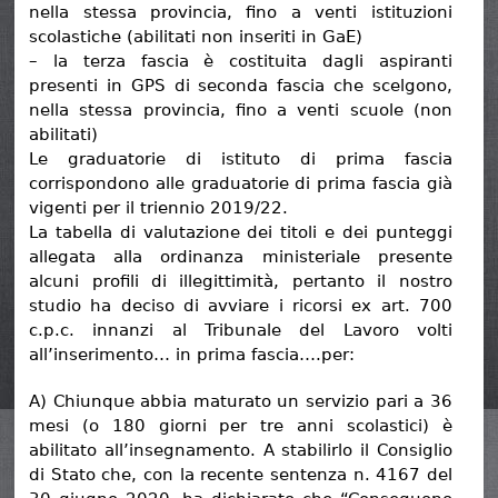
nella stessa provincia, fino a venti istituzioni
scolastiche (abilitati non inseriti in GaE)
– la terza fascia è costituita dagli aspiranti
presenti in GPS di seconda fascia che scelgono,
nella stessa provincia, fino a venti scuole (non
abilitati)
Le graduatorie di istituto di prima fascia
corrispondono alle graduatorie di prima fascia già
vigenti per il triennio 2019/22.
La tabella di valutazione dei titoli e dei punteggi
allegata alla ordinanza ministeriale presente
alcuni profili di illegittimità, pertanto il nostro
studio ha deciso di avviare i ricorsi ex art. 700
c.p.c. innanzi al Tribunale del Lavoro volti
all’inserimento… in prima fascia….per:
A) Chiunque abbia maturato un servizio pari a 36
mesi (o 180 giorni per tre anni scolastici) è
abilitato all’insegnamento. A stabilirlo il Consiglio
di Stato che, con la recente sentenza n. 4167 del