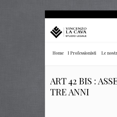
Home
I Professionisti
Le nostr
ART 42 BIS : A
TRE ANNI