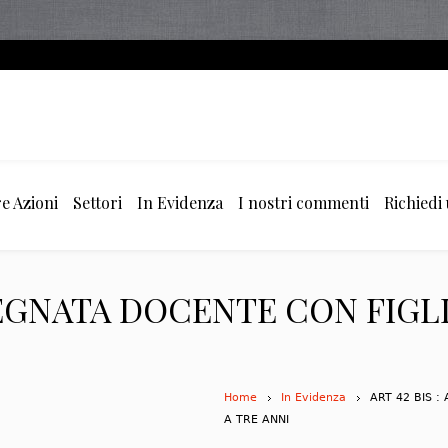
e Azioni
Settori
In Evidenza
I nostri commenti
Richiedi
SSEGNATA DOCENTE CON FIGLI
Home
In Evidenza
ART 42 BIS :
A TRE ANNI