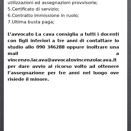
utilizzazioni ed assegnazioni provvisorie;
5.Certificato di servizio;
6.Contratto immissione in ruolo;
7.Ultima busta paga;
L’avvocato La cava consiglia a tutti i docenti
con figli inferiori a tre anni di contattare lo
studio allo 090 346288 oppure inoltrare una
mail a
vincenzo.lacava@avvocatovincenzolacava.it
per dare avvio al ricorso volto ad ottenere
l’assegnazione per tre anni nel luogo ove
risiede il minore.