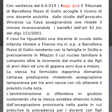
Con sentenza del 6.6.019 (
l
eggi qui
) il Tribunale
di Barcellona Pozzo di Gotto accoglie il ricorso di
una docente assistita dallo studio dell’avvocato
Vincenzo La Cava assegnandola ove risiede il
minore riconoscendole i benefici dell’art 42 bis
del dlgs 151/2001.
Il caso ha riguardato una docente di scuola della
infanzia titolare a Firenze ma in a.p. a Barcellona
Pozzo di Gotto residente con la famiglia in Sicilia e
precisamente in Milazzo il cui nucleo familiare è
composto oltre la ricorrente dal marito e dai figli
di anni dieci ed uno di appena anni due e mezzo.
La stessa ha formulato dapprima domanda
cartacea predisposta chiedendo assegnazione
temporanea per tre anni senza con ciò ottenere il
previsto nulla osta.
L’amministrazione si difendeva in giudizio
sostenendo che la stessa avrebbe ottenuto tutela
dall’assegnazione provvisoria nella parte in cui
prescrive la precedenza per i docenti con figli