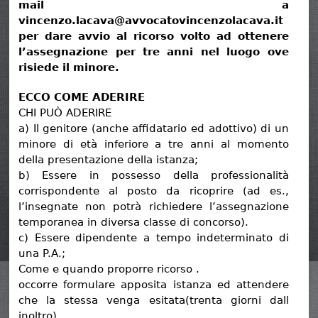
mail a
vincenzo.lacava@avvocatovincenzolacava.it
per dare avvio al ricorso volto ad ottenere
l’assegnazione per tre anni nel luogo ove
risiede il minore.
ECCO COME ADERIRE
CHI PUÒ ADERIRE
a) Il genitore (anche affidatario ed adottivo) di un
minore di età inferiore a tre anni al momento
della presentazione della istanza;
b) Essere in possesso della professionalità
corrispondente al posto da ricoprire (ad es.,
l’insegnate non potrà richiedere l’assegnazione
temporanea in diversa classe di concorso).
c) Essere dipendente a tempo indeterminato di
una P.A.;
Come e quando proporre ricorso .
occorre formulare apposita istanza ed attendere
che la stessa venga esitata(trenta giorni dall
inoltro) .