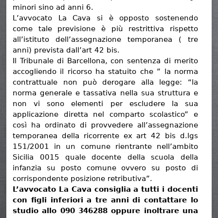
minori sino ad anni 6.
L’avvocato La Cava si è opposto sostenendo
come tale previsione è più restrittiva rispetto
all’istituto dell’assegnazione temporanea ( tre
anni) prevista dall’art 42 bis.
Il Tribunale di Barcellona, con sentenza di merito
accogliendo il ricorso ha statuito che ” la norma
contrattuale non può derogare alla legge: “la
norma generale e tassativa nella sua struttura e
non vi sono elementi per escludere la sua
applicazione diretta nel comparto scolastico” e
così ha ordinato di provvedere all’assegnazione
temporanea della ricorrente ex art 42 bis d.lgs
151/2001 in un comune rientrante nell’ambito
Sicilia 0015 quale docente della scuola della
infanzia su posto comune ovvero su posto di
corrispondente posizione retributiva”.
L’avvocato La Cava consiglia a tutti i docenti
con figli inferiori a tre anni di contattare lo
studio allo 090 346288 oppure inoltrare una