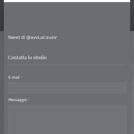
Tweet di @avvLaCavaV
Contatta lo studio
E-mail
*
Messaggio
*