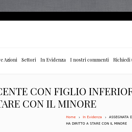
e Azioni
Settori
In Evidenza
I nostri commenti
Richiedi
ENTE CON FIGLIO INFERIORE
TARE CON IL MINORE
Home
In Evidenza
ASSEGNATA D
HA DIRITTO A STARE CON IL MINORE