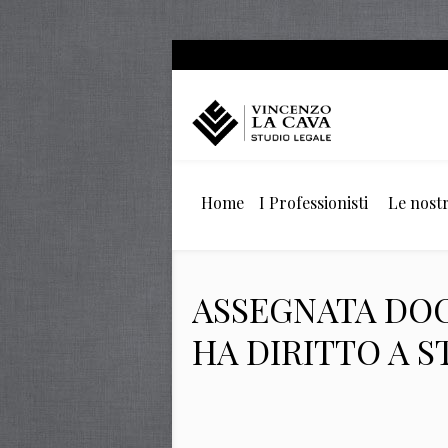
Home
I Professionisti
Le nostr
ASSEGNATA DOC
HA DIRITTO A S