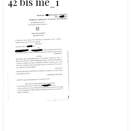
42 bis me_1