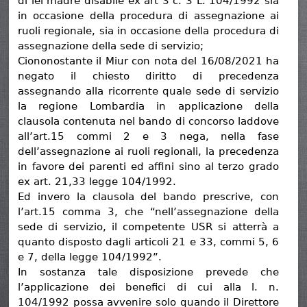
di lei madre disabile ex art 3 c. 3 L. 104/1992 sia
in occasione della procedura di assegnazione ai
ruoli regionale, sia in occasione della procedura di
assegnazione della sede di servizio;
Ciononostante il Miur con nota del 16/08/2021 ha
negato il chiesto diritto di precedenza
assegnando alla ricorrente quale sede di servizio
la regione Lombardia in applicazione della
clausola contenuta nel bando di concorso laddove
all’art.15 commi 2 e 3 nega, nella fase
dell’assegnazione ai ruoli regionali, la precedenza
in favore dei parenti ed affini sino al terzo grado
ex art. 21,33 legge 104/1992.
Ed invero la clausola del bando prescrive, con
l’art.15 comma 3, che “nell’assegnazione della
sede di servizio, il competente USR si atterrà a
quanto disposto dagli articoli 21 e 33, commi 5, 6
e 7, della legge 104/1992”.
In sostanza tale disposizione prevede che
l’applicazione dei benefici di cui alla l. n.
104/1992 possa avvenire solo quando il Direttore