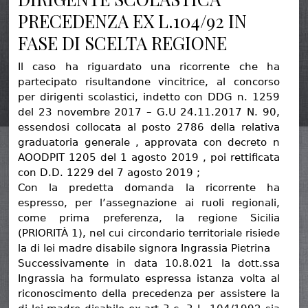
PRECEDENZA EX L.104/92 IN
FASE DI SCELTA REGIONE
Il caso ha riguardato una ricorrente che ha
partecipato risultandone vincitrice, al concorso
per dirigenti scolastici, indetto con DDG n. 1259
del 23 novembre 2017 – G.U 24.11.2017 N. 90,
essendosi collocata al posto 2786 della relativa
graduatoria generale , approvata con decreto n
AOODPIT 1205 del 1 agosto 2019 , poi rettificata
con D.D. 1229 del 7 agosto 2019 ;
Con la predetta domanda la ricorrente ha
espresso, per l’assegnazione ai ruoli regionali,
come prima preferenza, la regione Sicilia
(PRIORITÀ 1), nel cui circondario territoriale risiede
la di lei madre disabile signora Ingrassia Pietrina
Successivamente in data 10.8.021 la dott.ssa
Ingrassia ha formulato espressa istanza volta al
riconoscimento della precedenza per assistere la