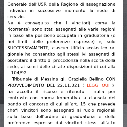
Generale dell’USR della Regione di assegnazione
individui in successivo momento la sede di
servizio.
Ne è conseguito che i vincitori( come la
ricorrente) sono stati assegnati alle varie regioni
in base alla posizione occupata in graduatoria (e
nei limiti delle preferenze espresse) e, solo
SUCCESSIVAMENTE, ciascun Ufficio scolastico re-
gionale ha consentito agli stessi ivi assegnati di
esercitare il diritto di precedenza nella scelta della
sede, ai sensi delle ci-tate disposizioni di cui alla
L.104/92.
Il Tribunale di Messina gl. Graziella Bellino CON
PROVVEDIMENTO DEL 22.11.021 (
LEGGI QUI
)
ha accolto il ricorso e ritenuto i nulla per
contrasto con norma imperativa la clausola del
bando di concorso di cui all’art. 15 che prevede
che“i vincitori sono assegnati ai ruolo regionali
sulla base dell’ordine di graduatoria e delle
preferenze espresse dai vincitori stessi all’atto