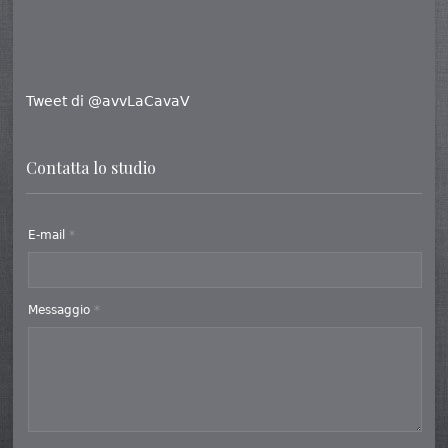
Tweet di @avvLaCavaV
Contatta lo studio
E-mail
*
Messaggio
*