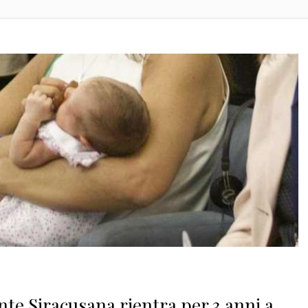
te Siracusana rientra per 3 anni a