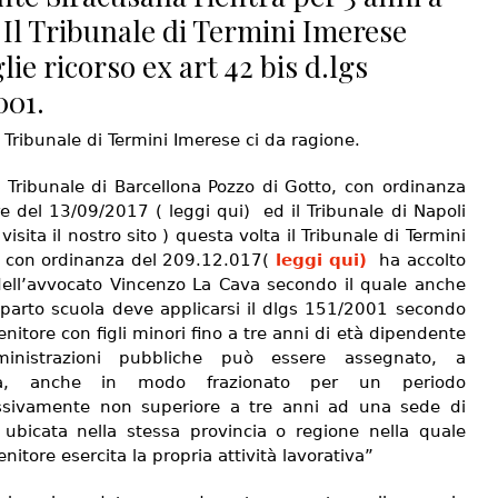
 Il Tribunale di Termini Imerese
lie ricorso ex art 42 bis d.lgs
001.
 Tribunale di Termini Imerese ci da ragione.
 Tribunale di Barcellona Pozzo di Gotto, con ordinanza
e del 13/09/2017 ( leggi qui) ed il Tribunale di Napoli
 visita il nostro sito ) questa volta il Tribunale di Termini
 con ordinanza del 209.12.017(
leggi qui)
ha accolto
 dell’avvocato Vincenzo La Cava secondo il quale anche
parto scuola deve applicarsi il dlgs 151/2001 secondo
genitore con figli minori fino a tre anni di età dipendente
inistrazioni pubbliche può essere assegnato, a
sta, anche in modo frazionato per un periodo
sivamente non superiore a tre anni ad una sede di
o ubicata nella stessa provincia o regione nella quale
genitore esercita la propria attività lavorativa”