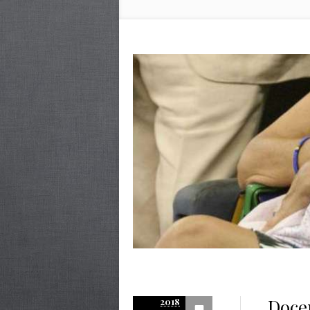
Docen
2018