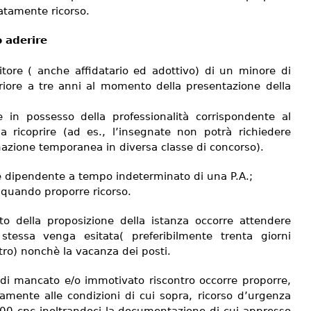
tamente ricorso.
 aderire
nitore ( anche affidatario ed adottivo) di un minore di
eriore a tre anni al momento della presentazione della
e in possesso della professionalità corrispondente al
a ricoprire (ad es., l’insegnate non potrà richiedere
nazione temporanea in diversa classe di concorso).
e dipendente a tempo indeterminato di una P.A.;
quando proporre ricorso.
to della proposizione della istanza occorre attendere
stessa venga esitata( preferibilmente trenta giorni
ltro) nonchè la vacanza dei posti.
 di mancato e/o immotivato riscontro occorre proporre,
vamente alle condizioni di cui sopra, ricorso d’urgenza