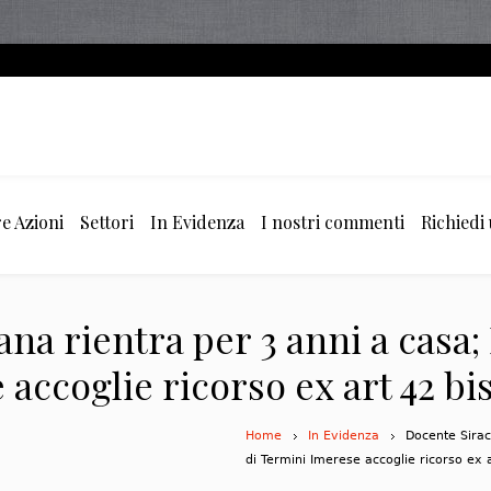
e Azioni
Settori
In Evidenza
I nostri commenti
Richiedi
na rientra per 3 anni a casa; 
ccoglie ricorso ex art 42 bis 
Home
In Evidenza
Docente Sirac
di Termini Imerese accoglie ricorso ex 