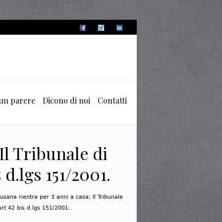
 un parere
Dicono di noi
Contatti
Il Tribunale di
d.lgs 151/2001.
usana rientra per 3 anni a casa; Il Tribunale
art 42 bis d.lgs 151/2001.