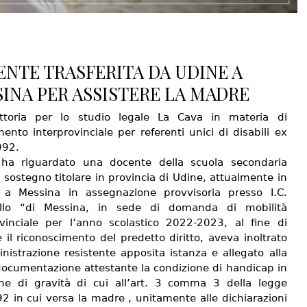
NTE TRASFERITA DA UDINE A
INA PER ASSISTERE LA MADRE
ittoria per lo studio legale La Cava in materia di
mento interprovinciale per referenti unici di disabili ex
992.
 ha riguardato una docente della scuola secondaria
 sostegno titolare in provincia di Udine, attualmente in
o a Messina in assegnazione provvisoria presso I.C.
ello “di Messina, in sede di domanda di mobilità
ovinciale per l’anno scolastico 2022-2023, al fine di
 il riconoscimento del predetto diritto, aveva inoltrato
nistrazione resistente apposita istanza e allegato alla
documentazione attestante la condizione di handicap in
one di gravità di cui all’art. 3 comma 3 della legge
2 in cui versa la madre , unitamente alle dichiarazioni