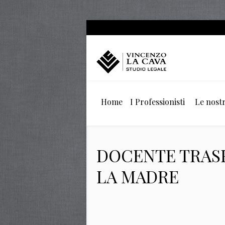
Home
I Professionisti
Le nostr
DOCENTE TRASF
LA MADRE