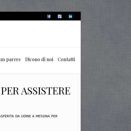
 un parere
Dicono di noi
Contatti
 PER ASSISTERE
SFERITA DA UDINE A MESSINA PER