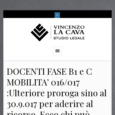
DOCENTI FASE B1 e C
MOBILITA’ 016/017
:Ulteriore proroga sino al
30.9.017 per aderire al
ricorso .Ecco chi può