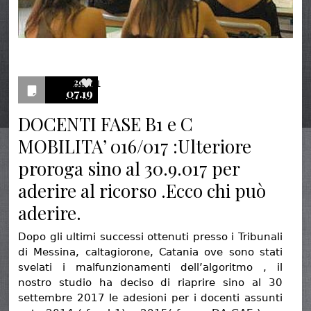
2017
1
07.19
DOCENTI FASE B1 e C
MOBILITA’ 016/017 :Ulteriore
proroga sino al 30.9.017 per
aderire al ricorso .Ecco chi può
aderire.
Dopo gli ultimi successi ottenuti presso i Tribunali
di Messina, caltagiorone, Catania ove sono stati
svelati i malfunzionamenti dell’algoritmo , il
nostro studio ha deciso di riaprire sino al 30
settembre 2017 le adesioni per i docenti assunti