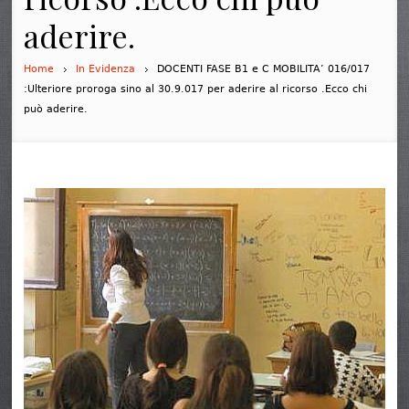
aderire.
Home
In Evidenza
DOCENTI FASE B1 e C MOBILITA’ 016/017
:Ulteriore proroga sino al 30.9.017 per aderire al ricorso .Ecco chi
può aderire.