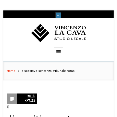
Home
dispositivo sentenza tribunale roma
2016
07.21
0