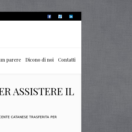
 un parere
Dicono di noi
Contatti
ER ASSISTERE IL
OCENTE CATANESE TRASFERITA PER