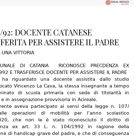
4/92: DOCENTE CATANESE
FERITA PER ASSISTERE IL PADRE
 UNA VITTORIA
IBUNALE DI CATANIA RICONOSCE PRECDENZA EX
992 E TRASFERISCE DOCENTE PER ASSISTERE IL PADRE
 ha riguardato una docente assistita dallo studio
vocato Vincenzo La Cava, la stessa insegnante a tempo
minato di scuola primaria con sede di titolarità in
 e in assegnazione provvisoria in Acireale.
rrente aveva partecipato ai sensi della legge n. 107/
lle operazioni di mobilità per l’anno scolastico
20, che non le è stato riconosciuto il diritto di
enza ex art. 33 L. n. 104/1992 in ragione della
one di handicap grave del padre, e che di conseguenza