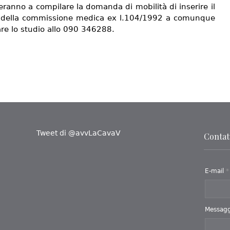
ranno a compilare la domanda di mobilità di inserire il
 della commissione medica ex l.104/1992 a comunque
are lo studio allo 090 346288.
Tweet di @avvLaCavaV
Contatt
E-mail
*
Messag