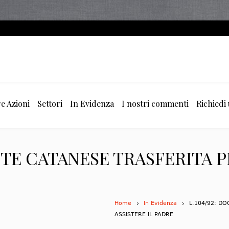
e Azioni
Settori
In Evidenza
I nostri commenti
Richiedi
NTE CATANESE TRASFERITA P
Home
In Evidenza
L.104/92: D
ASSISTERE IL PADRE