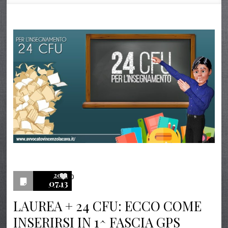
2021
0
07.13
LAUREA + 24 CFU: ECCO COME
INSERIRSI IN 1^ FASCIA GPS