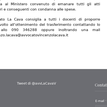
a al Ministero convenuto di emanare tutti gli atti
ri e conseguenti con condanna alle spese.
ato La Cava consiglia a tutti i docenti di proporre
 volto all’ottenimento del trasferimento contattando lo
 allo 090 346288 oppure inoltrando una mail
nzo.lacava@avvocatovincenzolacava.it
Tweet di @avvLaCavaV
Contatt
E-mail
*