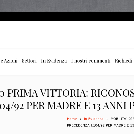
e Azioni
Settori
In Evidenza
I nostri commenti
Richiedi
20 PRIMA VITTORIA: RICONO
04/92 PER MADRE E 13 ANNI 
Home
In Evidenza
MOBILITA’ 01
PRECEDENZA l.104/92 PER MADRE E 13