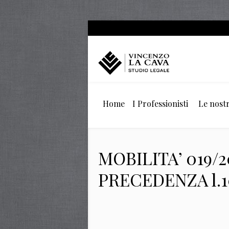
Home
I Professionisti
Le nostr
MOBILITA’ 019/
PRECEDENZA l.1