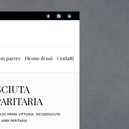
 un parere
Dicono di noi
Contatti
SCIUTA
PARITARIA
9/20 PRIMA VITTORIA: RICONOSCIUTA
 ANNI PARITARIA