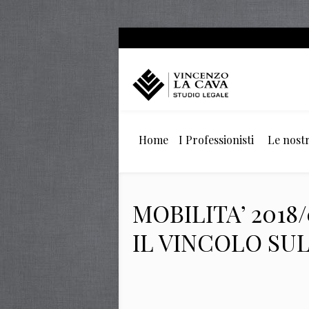
Home
I Professionisti
Le nostr
MOBILITA’ 2018
IL VINCOLO SU