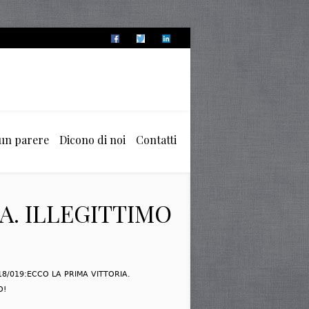
 un parere
Dicono di noi
Contatti
IA. ILLEGITTIMO
18/019:ECCO LA PRIMA VITTORIA.
O!