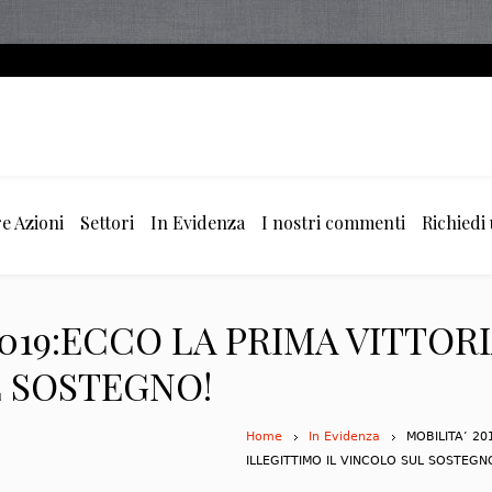
e Azioni
Settori
In Evidenza
I nostri commenti
Richiedi
/019:ECCO LA PRIMA VITTOR
L SOSTEGNO!
Home
In Evidenza
MOBILITA’ 20
ILLEGITTIMO IL VINCOLO SUL SOSTEGN