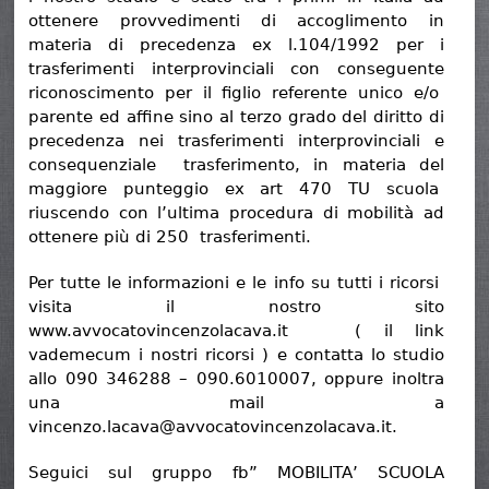
ottenere provvedimenti di accoglimento in
materia di precedenza ex l.104/1992 per i
trasferimenti interprovinciali con conseguente
riconoscimento per il figlio referente unico e/o
parente ed affine sino al terzo grado del diritto di
precedenza nei trasferimenti interprovinciali e
consequenziale trasferimento, in materia del
maggiore punteggio ex art 470 TU scuola
riuscendo con l’ultima procedura di mobilità ad
ottenere più di 250 trasferimenti.
Per tutte le informazioni e le info su tutti i ricorsi
visita il nostro sito
www.avvocatovincenzolacava.it ( il link
vademecum i nostri ricorsi ) e contatta lo studio
allo 090 346288 – 090.6010007, oppure inoltra
una mail a
vincenzo.lacava@avvocatovincenzolacava.it.
Seguici sul gruppo fb” MOBILITA’ SCUOLA