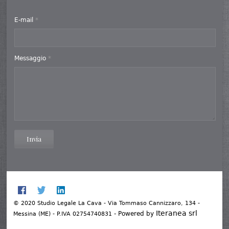
E-mail
*
Messaggio
*
Invia
© 2020 Studio Legale La Cava - Via Tommaso Cannizzaro, 134 -
Iteranea srl
- Powered by
Messina (ME) - P.IVA 02754740831