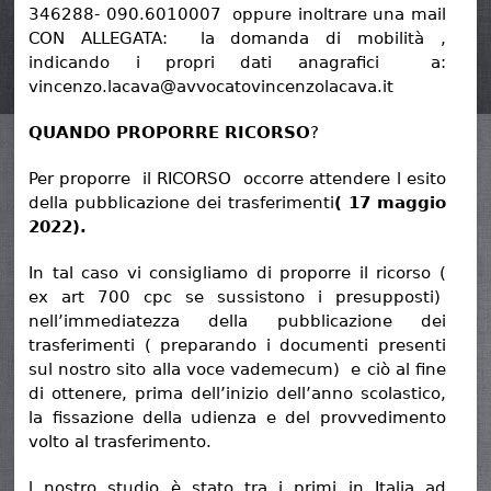
346288- 090.6010007 oppure inoltrare una mail
CON ALLEGATA: la domanda di mobilità ,
indicando i propri dati anagrafici a:
vincenzo.lacava@avvocatovincenzolacava.it
QUANDO PROPORRE RICORSO
?
Per proporre il RICORSO occorre attendere l esito
della pubblicazione dei trasferimenti
( 17 maggio
2022).
In tal caso vi consigliamo di proporre il ricorso (
ex art 700 cpc se sussistono i presupposti)
nell’immediatezza della pubblicazione dei
trasferimenti ( preparando i documenti presenti
sul nostro sito alla voce vademecum) e ciò al fine
di ottenere, prima dell’inizio dell’anno scolastico,
la fissazione della udienza e del provvedimento
volto al trasferimento.
l nostro studio è stato tra i primi in Italia ad