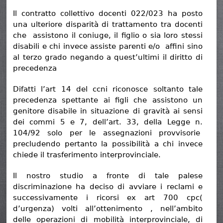
Il contratto collettivo docenti 022/023 ha posto
una ulteriore disparità di trattamento tra docenti
che assistono il coniuge, il figlio o sia loro stessi
disabili e chi invece assiste parenti e/o affini sino
al terzo grado negando a quest’ultimi il diritto di
precedenza
Difatti l’art 14 del ccni riconosce soltanto tale
precedenza spettante ai figli che assistono un
genitore disabile in situazione di gravità ai sensi
dei commi 5 e 7, dell’art. 33, della Legge n.
104/92 solo per le assegnazioni provvisorie
precludendo pertanto la possibilità a chi invece
chiede il trasferimento interprovinciale.
Il nostro studio a fronte di tale palese
discriminazione ha deciso di avviare i reclami e
successivamente i ricorsi ex art 700 cpc(
d’urgenza) volti all’ottenimento , nell’ambito
delle operazioni di mobilità interprovinciale, di