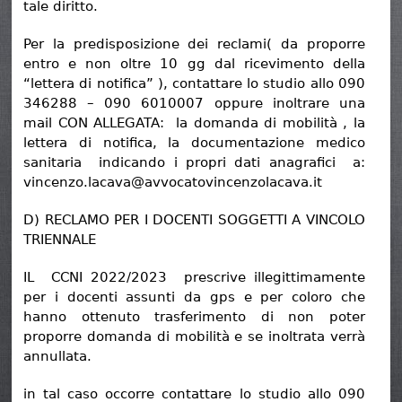
tale diritto.
Per la predisposizione dei reclami( da proporre
entro e non oltre 10 gg dal ricevimento della
“lettera di notifica” ), contattare lo studio allo 090
346288 – 090 6010007 oppure inoltrare una
mail CON ALLEGATA: la domanda di mobilità , la
lettera di notifica, la documentazione medico
sanitaria indicando i propri dati anagrafici a:
vincenzo.lacava@avvocatovincenzolacava.it
D) RECLAMO PER I DOCENTI SOGGETTI A VINCOLO
TRIENNALE
IL CCNI 2022/2023 prescrive illegittimamente
per i docenti assunti da gps e per coloro che
hanno ottenuto trasferimento di non poter
proporre domanda di mobilità e se inoltrata verrà
annullata.
in tal caso occorre contattare lo studio allo 090