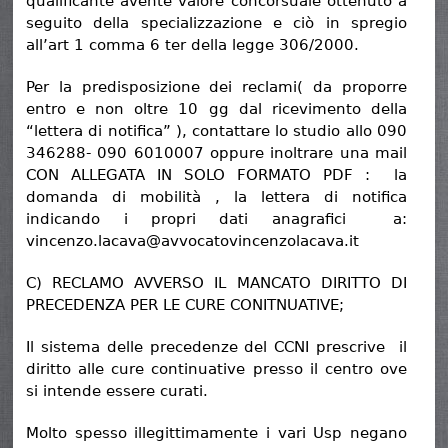
qualificante avente valore concorsuale ottenuto a
seguito della specializzazione e ciò in spregio
all’art 1 comma 6 ter della legge 306/2000.
Per la predisposizione dei reclami( da proporre
entro e non oltre 10 gg dal ricevimento della
“lettera di notifica” ), contattare lo studio allo 090
346288- 090 6010007 oppure inoltrare una mail
CON ALLEGATA IN SOLO FORMATO PDF : la
domanda di mobilità , la lettera di notifica
indicando i propri dati anagrafici a:
vincenzo.lacava@avvocatovincenzolacava.it
C) RECLAMO AVVERSO IL MANCATO DIRITTO DI
PRECEDENZA PER LE CURE CONITNUATIVE;
Il sistema delle precedenze del CCNI prescrive il
diritto alle cure continuative presso il centro ove
si intende essere curati.
Molto spesso illegittimamente i vari Usp negano