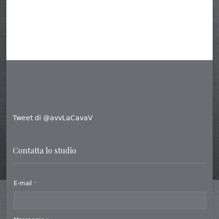
Tweet di @avvLaCavaV
Contatta lo studio
E-mail
*