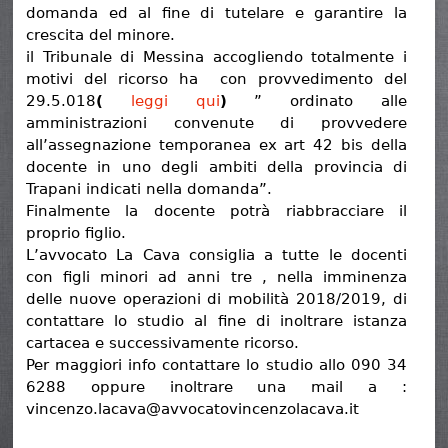
domanda ed al fine di tutelare e garantire la
crescita del minore.
il Tribunale di Messina accogliendo totalmente i
motivi del ricorso ha con provvedimento del
29.5.018
(
leggi qui
)
” ordinato alle
amministrazioni convenute di provvedere
all’assegnazione temporanea ex art 42 bis della
docente in uno degli ambiti della provincia di
Trapani indicati nella domanda”.
Finalmente la docente potrà riabbracciare il
proprio figlio.
L’avvocato La Cava consiglia a tutte le docenti
con figli minori ad anni tre , nella imminenza
delle nuove operazioni di mobilità 2018/2019, di
contattare lo studio al fine di inoltrare istanza
cartacea e successivamente ricorso.
Per maggiori info contattare lo studio allo 090 34
6288 oppure inoltrare una mail a :
vincenzo.lacava@avvocatovincenzolacava.it