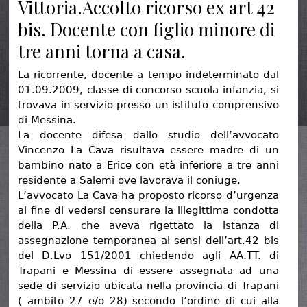
Vittoria.Accolto ricorso ex art 42
bis. Docente con figlio minore di
tre anni torna a casa.
La ricorrente, docente a tempo indeterminato dal
01.09.2009, classe di concorso scuola infanzia, si
trovava in servizio presso un istituto comprensivo
di Messina.
La docente difesa dallo studio dell’avvocato
Vincenzo La Cava risultava essere madre di un
bambino nato a Erice con età inferiore a tre anni
residente a Salemi ove lavorava il coniuge.
L’avvocato La Cava ha proposto ricorso d’urgenza
al fine di vedersi censurare la illegittima condotta
della P.A. che aveva rigettato la istanza di
assegnazione temporanea ai sensi dell’art.42 bis
del D.Lvo 151/2001 chiedendo agli AA.TT. di
Trapani e Messina di essere assegnata ad una
sede di servizio ubicata nella provincia di Trapani
( ambito 27 e/o 28) secondo l’ordine di cui alla