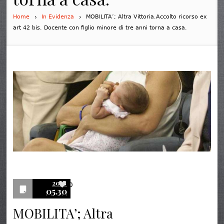
Home
In Evidenza
MOBILITA’; Altra Vittoria.Accolto ricorso ex
art 42 bis. Docente con figlio minore di tre anni torna a casa.
2018
0
05.30
MOBILITA’; Altra