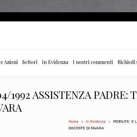
e Azioni
Settori
In Evidenza
I nostri commenti
Richiedi
104/1992 ASSISTENZA PADRE:
VARA
Home
In Evidenza
MOBILITA’ E 
DOCENTE DI FAVARA