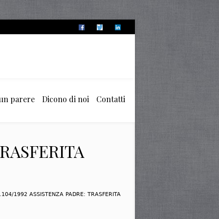
 un parere
Dicono di noi
Contatti
 TRASFERITA
L.104/1992 ASSISTENZA PADRE: TRASFERITA