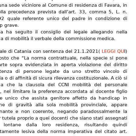
una sede viciniore al Comune di residenza di Favara, in
ella precedenza prevista dall’art. 33, comma 5, L. n.
2 quale referente unico del padre in condizione di
p grave.
sa ha seguito il consiglio del legale allegando nella
 di mobilità il verbale della commissione medica.
unale di Catania con sentenza del 21.1.2021(
LEGGI QU
I)
osto che “La norma contrattuale, nella specie si pone
arte sopra evidenziata in aperta violazione del diritto
istenza di persone legate da uno stretto vincolo di
a o di affinità di sicura rilevanza costituzionale. A ciò si
a che la clausola del CCNI mobilità del personale
 nel limitare la preferenza accordata al docente figlio
te unico che assista genitore affetto da handicap in
one di gravità alla sola mobilità provinciale, appare
inante e non coerente, negando paradossalmente la
tutela proprio a quei docenti che siano stati assegnati
 lontane dalla loro residenza, risultando quindi
tamente lesiva della norma imperativa del citato art.