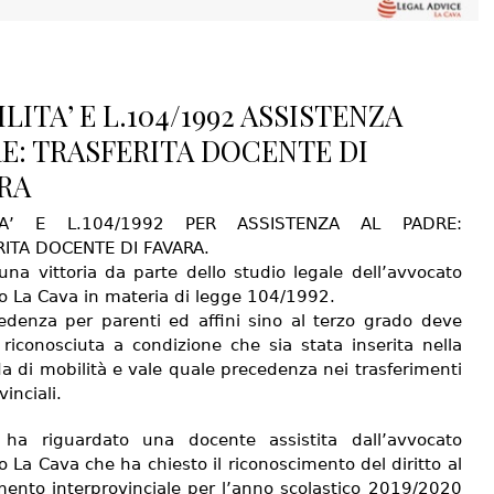
LITA’ E L.104/1992 ASSISTENZA
E: TRASFERITA DOCENTE DI
RA
ITA’ E L.104/1992 PER ASSISTENZA AL PADRE:
ITA DOCENTE DI FAVARA.
una vittoria da parte dello studio legale dell’avvocato
o La Cava in materia di legge 104/1992.
edenza per parenti ed affini sino al terzo grado deve
riconosciuta a condizione che sia stata inserita nella
 di mobilità e vale quale precedenza nei trasferimenti
vinciali.
 ha riguardato una docente assistita dall’avvocato
 La Cava che ha chiesto il riconoscimento del diritto al
imento interprovinciale per l’anno scolastico 2019/2020