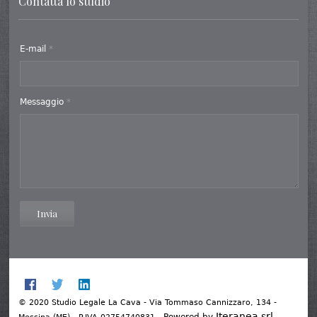
Contatta lo studio
E-mail
*
Messaggio
*
Invia
© 2020 Studio Legale La Cava - Via Tommaso Cannizzaro, 134 -
Iteranea srl