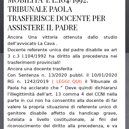
TRIBUNALE PAOLA
TRASFERISCE DOCENTE PER
ASSISTERE IL PADRE
Ancora Una vittoria ottenuta dallo studio
dell’avvocato La Cava .
Docente referente unica del padre disabile ex art
3 c.3 l.104/1992 ha diritto alla precedenza nei
trasferimenti provinciali!
Ancora una docente trasferita
Con Sentenza n. 13/2020 pubbl. il 10/01/2020
RG n. 1242/2019
( LEGGI QUI)
il Tribunale di
Paola ha acclarato che ” Deve quindi dichiararsi
l’illegittimità dell’art. 13 comma 4 del CCNI nella
parte in cui non ha consentito alla docente di far
valere la propria situazione di referente unico di
genitore disabile affetto da handicap grave,
tutelata a livello costituzionale, ai fini del
riconoscimento del diritto alla precedenza, e va