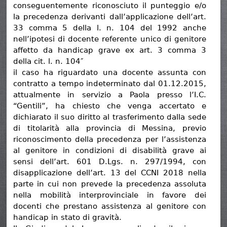
conseguentemente riconosciuto il punteggio e/o
la precedenza derivanti dall’applicazione dell’art.
33 comma 5 della l. n. 104 del 1992 anche
nell’ipotesi di docente referente unico di genitore
affetto da handicap grave ex art. 3 comma 3
della cit. l. n. 104″
il caso ha riguardato una docente assunta con
contratto a tempo indeterminato dal 01.12.2015,
attualmente in servizio a Paola presso l’I.C.
“Gentili”, ha chiesto che venga accertato e
dichiarato il suo diritto al trasferimento dalla sede
di titolarità alla provincia di Messina, previo
riconoscimento della precedenza per l’assistenza
al genitore in condizioni di disabilità grave ai
sensi dell’art. 601 D.Lgs. n. 297/1994, con
disapplicazione dell’art. 13 del CCNI 2018 nella
parte in cui non prevede la precedenza assoluta
nella mobilità interprovinciale in favore dei
docenti che prestano assistenza al genitore con
handicap in stato di gravità.