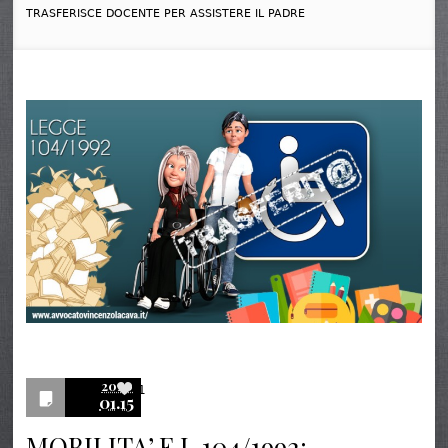
TRASFERISCE DOCENTE PER ASSISTERE IL PADRE
2020
1
01.15
MOBILITA’ E L.104/1992: