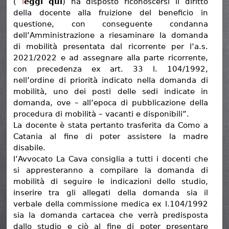
(
l
eggi qui
) ha disposto riconoscersi il diritto
della docente alla fruizione del beneficio in
questione, con conseguente condanna
dell’Amministrazione a riesaminare la domanda
di mobilità presentata dal ricorrente per l’a.s.
2021/2022 e ad assegnare alla parte ricorrente,
con precedenza ex art. 33 l. 104/1992,
nell’ordine di priorità indicato nella domanda di
mobilità, uno dei posti delle sedi indicate in
domanda, ove – all’epoca di pubblicazione della
procedura di mobilità – vacanti e disponibili”.
La docente è stata pertanto trasferita da Como a
Catania al fine di poter assistere la madre
disabile.
l’Avvocato La Cava consiglia a tutti i docenti che
si appresteranno a compilare la domanda di
mobilità di seguire le indicazioni dello studio,
inserire tra gli allegati della domanda sia il
verbale della commissione medica ex l.104/1992
sia la domanda cartacea che verrà predisposta
dallo studio e ciò al fine di poter presentare