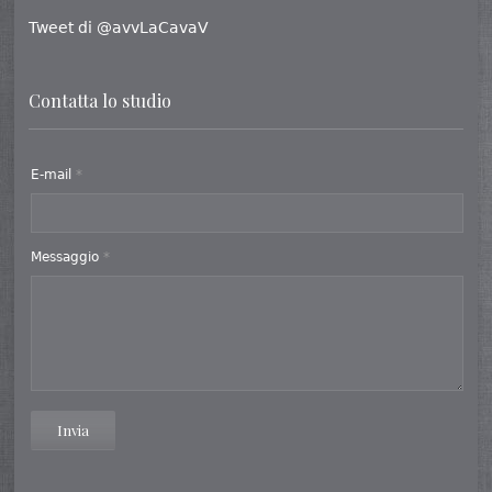
Tweet di @avvLaCavaV
Contatta lo studio
E-mail
*
Messaggio
*
Invia