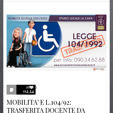
2022
0
02.24
MOBILITA’ E L.104/92:
TRASFERITA DOCENTE DA