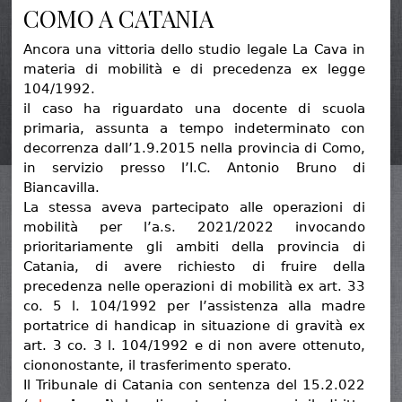
COMO A CATANIA
Ancora una vittoria dello studio legale La Cava in
materia di mobilità e di precedenza ex legge
104/1992.
il caso ha riguardato una docente di scuola
primaria, assunta a tempo indeterminato con
decorrenza dall’1.9.2015 nella provincia di Como,
in servizio presso l’I.C. Antonio Bruno di
Biancavilla.
La stessa aveva partecipato alle operazioni di
mobilità per l’a.s. 2021/2022 invocando
prioritariamente gli ambiti della provincia di
Catania, di avere richiesto di fruire della
precedenza nelle operazioni di mobilità ex art. 33
co. 5 l. 104/1992 per l’assistenza alla madre
portatrice di handicap in situazione di gravità ex
art. 3 co. 3 l. 104/1992 e di non avere ottenuto,
ciononostante, il trasferimento sperato.
Il Tribunale di Catania con sentenza del 15.2.022