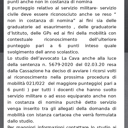
punti anche non in costanza di nomina
Il punteggio relativo al servizio militare- servizio
civile deve essere riconosciuto anche se reso “
non in costanza di nomina” ai fini sia delle
graduatorie ad esaurimento , delle graduatorie
d’Istituto, delle GPs ed ai fini della mobilità con
contestuale riconoscimento dell’ulteriore
punteggio pari a 6 punti inteso quale
svolgimento dell anno scolastico.
Lo studio dell’avvocato La Cava anche alla luce
della sentenza n. 5679-2020 del 02.03.20 resa
dalla Cassazione ha deciso di avviare i ricorsi volti
al riconoscimento nella prossima procedura di
mobilità 021/022 del maggiore punteggio( pari a
6 punti ) per tutti i docenti che hanno svolto
servizio militare o ad esso equiparato anche non
in costanza di nomina purchè detto servizio
venga inserito tra gli allegati della domanda di
mobilità con istanza cartacea che verrà formulata
dallo studio.
Per maggiori informazioni contattare lo studio ai