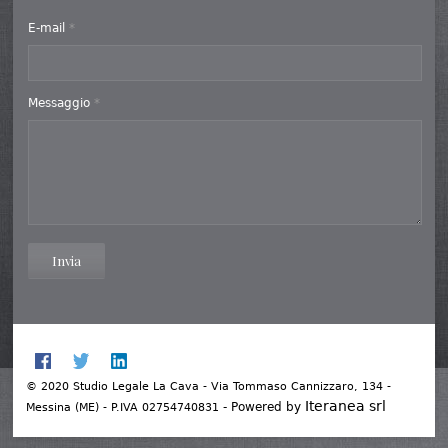
E-mail
*
Messaggio
*
Invia
© 2020 Studio Legale La Cava - Via Tommaso Cannizzaro, 134 -
Iteranea srl
- Powered by
Messina (ME) - P.IVA 02754740831