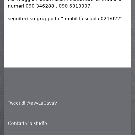
numeri 090 346288 . 090 6010007.
seguiteci su gruppo fb ” mobilità scuola 021/022″
Tweet di @avvLaCavaV
Contatta lo studio